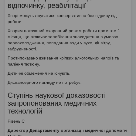
відпочинку, реабілітації
Хворі можуть лікуватися консервативно без відриву від
роботи.
Хворим показаний охоронний режим роботи протягом 1
місяця, що включає запобігання знаходження в умовах
переохолодження, попадання води у вухо, дії вітру,
забрудненості.
Протипоказано вживання кріпких алкогольних напоїв та
паління тютюну.
Дієтичні обмеження не існують.
Диспансерного нагляду не потребує.
Ступінь наукової доказовості
запропонованих медичних
технологій
Рівень С
Директор Департаменту організації медичної допомоги