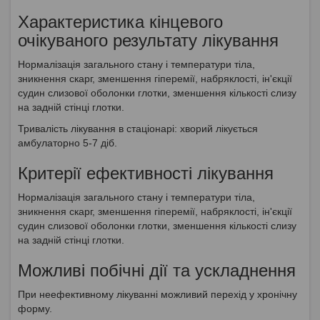
Характеристика кінцевого
очікуваного результату лікування
Нормалізація загального стану і температури тіла,
зникнення скарг, зменшення гіперемії, набряклості, ін'єкції
судин слизової оболонки глотки, зменшення кількості слизу
на задній стінці глотки.
Тривалість лікування в стаціонарі: хворий лікується
амбулаторно 5-7 діб.
Критерії ефективності лікування
Нормалізація загального стану і температури тіла,
зникнення скарг, зменшення гіперемії, набряклості, ін'єкції
судин слизової оболонки глотки, зменшення кількості слизу
на задній стінці глотки.
Можливі побічні дії та ускладнення
При неефективному лікуванні можливий перехід у хронічну
форму.