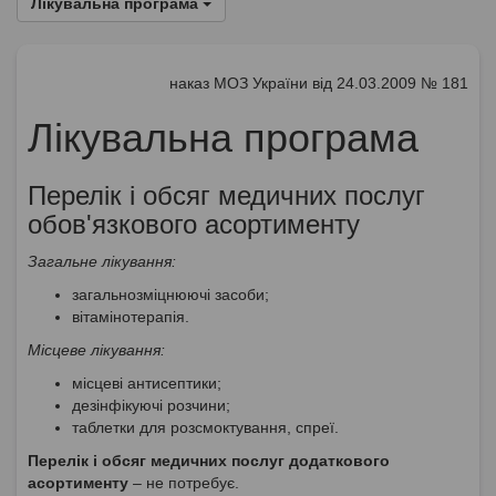
Лікувальна програма
наказ МОЗ України від 24.03.2009 № 181
Лікувальна програма
Перелік і обсяг медичних послуг
обов'язкового асортименту
Загальне лікування:
загальнозміцнюючі засоби;
вітамінотерапія.
Місцеве лікування:
місцеві антисептики;
дезінфікуючі розчини;
таблетки для розсмоктування, спреї.
Перелік і обсяг медичних послуг додаткового
асортименту
– не потребує.