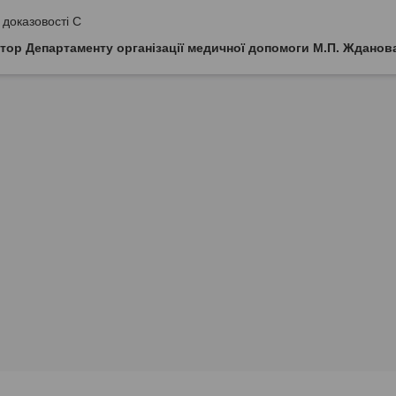
 доказовості С
тор Департаменту організації медичної допомоги М.П. Жданов