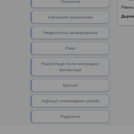
Онкологія
Рівень
Дирек
Інфекційні гранульоми
Неврологічні захворювання
Різне
Реабілітація після кохлеарної
імплантації
Бронхіт
Інфекції сечовивідних шляхів
Радіологія