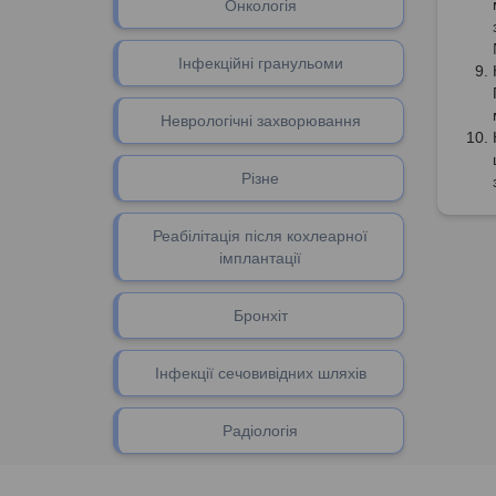
Онкологія
Інфекційні гранульоми
Неврологічні захворювання
Різне
Реабілітація після кохлеарної
імплантації
Бронхіт
Інфекції сечовивідних шляхів
Радіологія