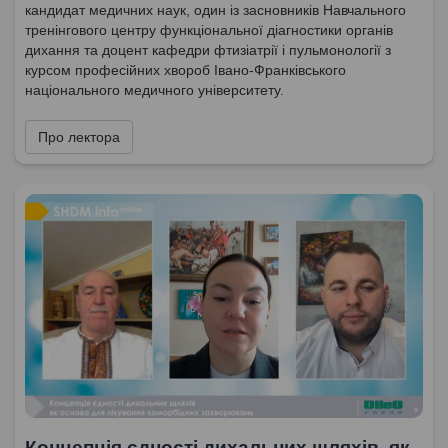
кандидат медичних наук, один із засновників Навчального
тренінгового центру функціональної діагностики органів
дихання та доцент кафедри фтизіатрії і пульмонології з
курсом професійних хвороб Івано-Франківського
національного медичного університету.
Про лектора
Концепція єдності дихальних шляхів, як