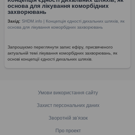
основа для лікування коморбідних
захворювань
Захід:
SHDM.info | Концепція єдності дихальних шляхів, як
основа для лікування коморбідних захворювань
Запрошуємо переглянути запис ефіру, присвяченого
актуальній темі лікування коморбідних захворювань, як
основі концепції єдності дихальних шляхів.
Умови використання сайту
Захист персональних даних
Зворотній зв'язок
Про проект