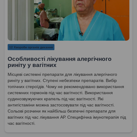
12 Хвороби органів дихання
Особливості лікування алергічного
риніту у вагітних
Місцеві системні препарати для лікування алергічного
риніту у вагітних. Ступені небезпеки препаратів. Вибір
топічних стероїдів. Чому не рекомендовано використання
системних гормонів під час вагітності. Використання
судинозвужуючих крапель під час вагітності. Які
антигістаміни можна застосовувати під час вагітності.
Сольові розчини як найбільш безпечні препарати для
вагітних під час лікування АР. Специфічна імунотерапія під
час вагітності.