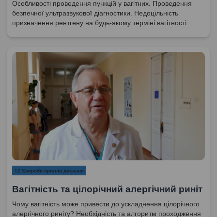
Особливості проведення пункцій у вагітних. Проведення
безпечної ультразвукової діагностики. Недоцільність
призначення рентгену на будь-якому терміні вагітності.
12 Хвороби органів дихання
Вагітність та цілорічний алергічний риніт
Чому вагітність може привести до ускладнення цілорічного
алергічного риніту? Необхідність та алгоритм проходження