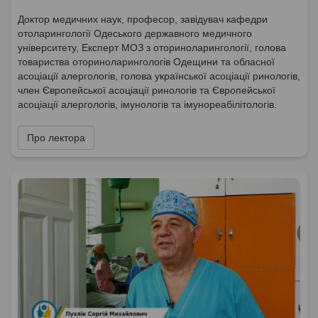
Доктор медичних наук, професор, завідувач кафедри
отоларингології Одеського державного медичного
університету, Експерт МОЗ з оториноларингології, голова
товариства оториноларингологів Одещини та обласної
асоціації алергологів, голова української асоціації ринологів,
член Європейської асоціації ринологів та Європейської
асоціації алергологів, імунологів та імунореабілітологів.
Про лектора