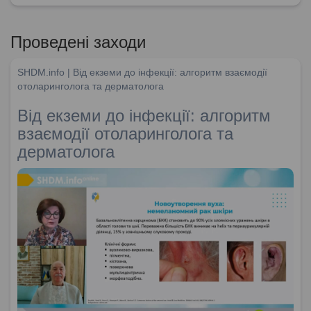
Проведені заходи
SHDM.info | Від екземи до інфекції: алгоритм взаємодії
отоларинголога та дерматолога
Від екземи до інфекції: алгоритм
взаємодії отоларинголога та
дерматолога