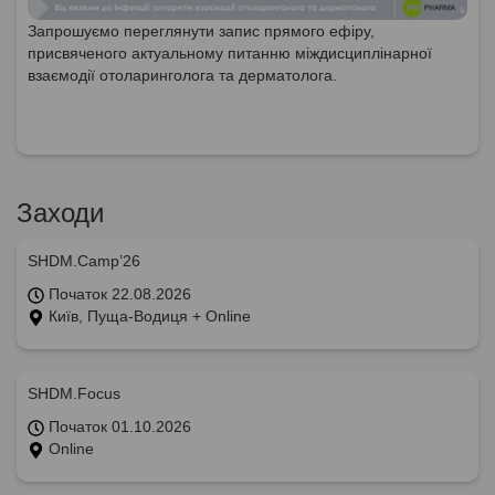
Запрошуємо переглянути запис прямого ефіру,
присвяченого актуальному питанню міждисциплінарної
взаємодії отоларинголога та дерматолога.
Заходи
SHDM.Camp’26
Початок 22.08.2026
Київ, Пуща-Водиця + Online
SHDM.Focus
Початок 01.10.2026
Online