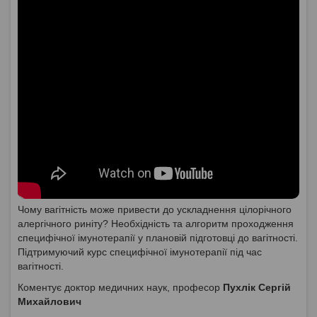
Чому вагітність може привести до ускладнення цілорічного
алергічного риніту? Необхідність та алгоритм проходження
специфічної імунотерапії у плановій підготовці до вагітності.
Підтримуючий курс специфічної імунотерапії під час
вагітності.
Коментує доктор медичних наук, професор
Пухлік Сергій
Михайлович