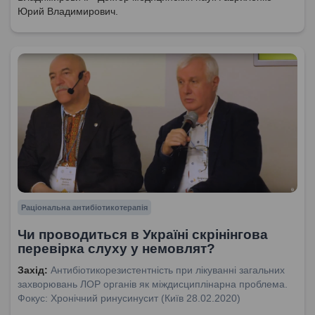
Юрий Владимирович.
Раціональна антибіотикотерапія
Чи проводиться в Україні скрінінгова
перевірка слуху у немовлят?
Захід:
Антибіотикорезистентність при лікуванні загальних
захворювань ЛОР органів як міждисциплінарна проблема.
Фокус: Хронічний ринусинусит (Київ 28.02.2020)