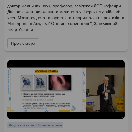
доктор медичних наук, професор, завідувач ЛОР-кафедри
Дніпровського державного мединого університету, дійсний
член Міжнародного товариства отоларингологів практиків та
Міжнародної Академії Оториноларингології, Заслужений
лікар України
Про лектора
Раціональна антибіотикотерапія