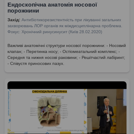
Ендоскопічна анатомія носової
порожнини
Захід:
Антибіотикорезистентність при лікуванні загальних
захворювань ЛОР органів як міждисциплінарна проблема.
Фокус: Хронічний ринусинусит (Київ 28.02.2020)
Важливі анатомічні структури носової порожнини: - Носовий
клапан; - Перетинка носу; - Остіомеатальний комплекс; -
Середня та нижня носові раковини; - Решітчастий лабіринт;
- Співустя приносових пазух.