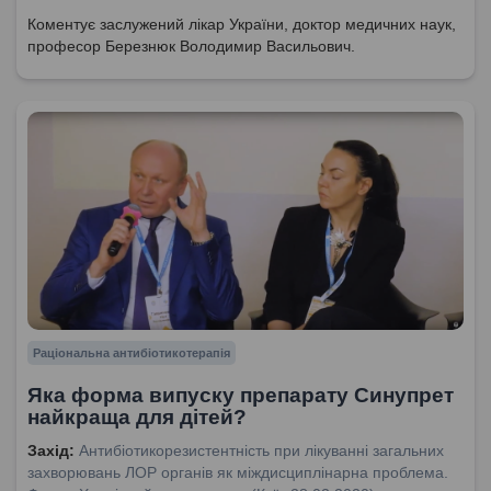
Коментує заслужений лікар України, доктор медичних наук,
професор Березнюк Володимир Васильович.
Раціональна антибіотикотерапія
Яка форма випуску препарату Синупрет
найкраща для дітей?
Захід:
Антибіотикорезистентність при лікуванні загальних
захворювань ЛОР органів як міждисциплінарна проблема.