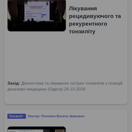
Лікування
рецидивуючого та
рекурентного
тонзиліту
Захід:
Діагностика та лікування гострих тонзилітів з позицій
доказової медицини (Одеса) 26.10.2018
Тонзиліт
Лектор: Попович Василь Іванович