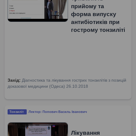
прийому та
форма випуску
антибіотиків при
гострому тонзиліті
Захід:
Діагностика та лікування гострих тонзилітів з позицій
доказової медицини (Одеса) 26.10.2018
Тонзиліт
Лектор: Попович Василь Іванович
Лікування