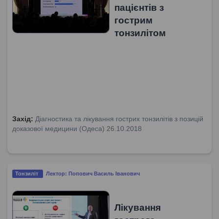
пацієнтів з
гострим
тонзилітом
Захід:
Діагностика та лікування гострих тонзилітів з позицій
доказової медицини (Одеса) 26.10.2018
Тонзиліт
Лектор: Попович Василь Іванович
Лікування