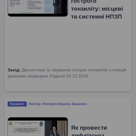
гострого
тонзиліту: місцеві
та системні НПЗП
Захід:
Діагностика та лікування гострих тонзилітів з позицій
доказової медицини (Одеса) 26.10.2018
Тонзиліт
Лектор: Попович Василь Іванович
Як провести
дифдіагноз