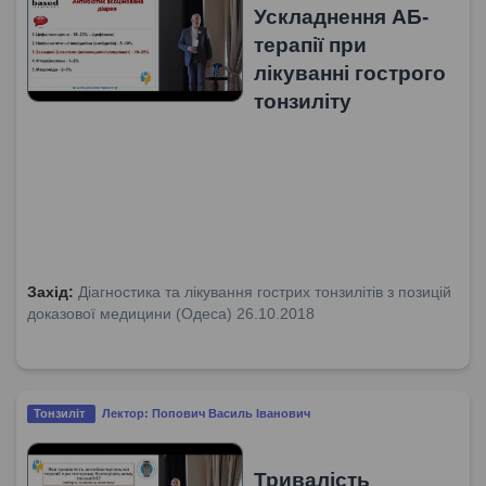
Ускладнення АБ-
терапії при
лікуванні гострого
тонзиліту
Захід:
Діагностика та лікування гострих тонзилітів з позицій
доказової медицини (Одеса) 26.10.2018
Тонзиліт
Лектор: Попович Василь Іванович
Тривалість