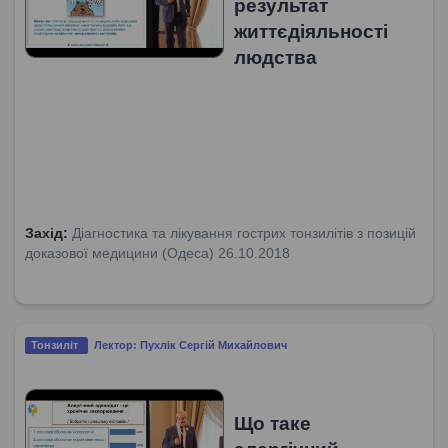
результат
життєдіяльності
людства
Захід:
Діагностика та лікування гострих тонзилітів з позицій
доказової медицини (Одеса) 26.10.2018
Тонзиліт
Лектор: Пухлік Сергій Михайлович
Що таке