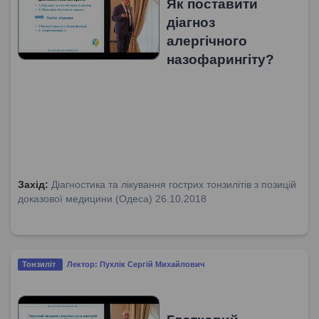
Як поставити
діагноз
алергічного
назофарингіту?
Захід:
Діагностика та лікування гострих тонзилітів з позицій
доказової медицини (Одеса) 26.10.2018
Тонзиліт
Лектор: Пухлік Сергій Михайлович