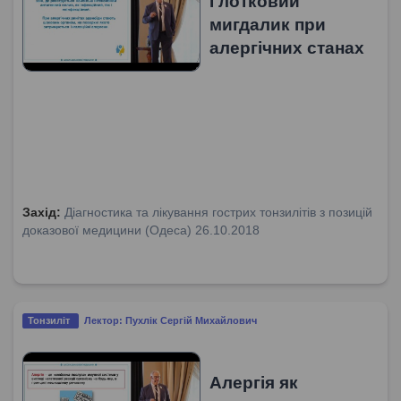
Глотковий
мигдалик при
алергічних станах
Захід:
Діагностика та лікування гострих тонзилітів з позицій
доказової медицини (Одеса) 26.10.2018
Тонзиліт
Лектор: Пухлік Сергій Михайлович
Алергія як