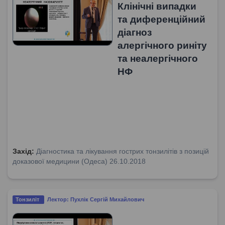
Клінічні випадки
та диференційний
діагноз
алергічного риніту
та неалергічного
НФ
Захід:
Діагностика та лікування гострих тонзилітів з позицій
доказової медицини (Одеса) 26.10.2018
Тонзиліт
Лектор: Пухлік Сергій Михайлович