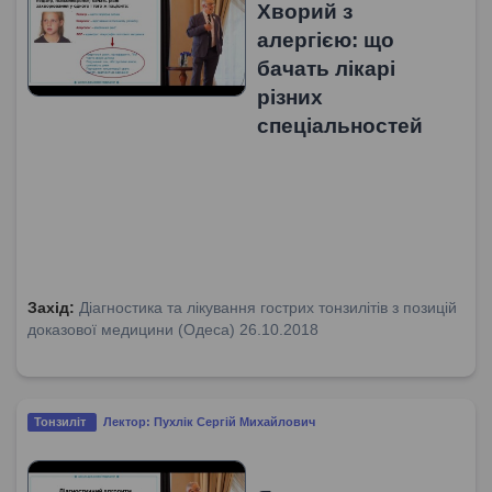
Хворий з
алергією: що
бачать лікарі
різних
спеціальностей
Захід:
Діагностика та лікування гострих тонзилітів з позицій
доказової медицини (Одеса) 26.10.2018
Тонзиліт
Лектор: Пухлік Сергій Михайлович