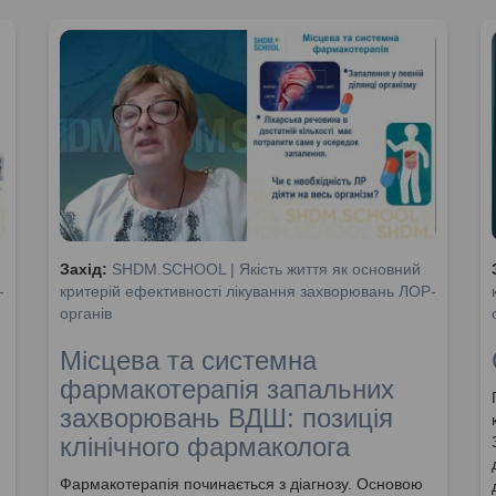
Захід:
SHDM.SCHOOL | Якість життя як основний
-
критерій ефективності лікування захворювань ЛОР-
органів
Місцева та системна
фармакотерапія запальних
захворювань ВДШ: позиція
клінічного фармаколога
Фармакотерапія починається з діагнозу. Основою