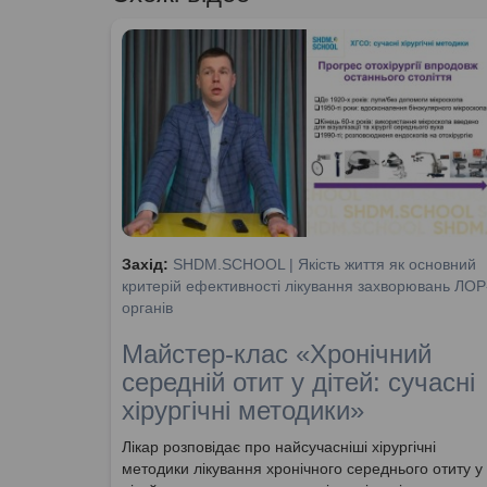
Захід:
SHDM.SCHOOL | Якість життя як основний
критерій ефективності лікування захворювань ЛОР
органів
Майстер-клас «Хронічний
середній отит у дітей: сучасні
хірургічні методики»
Лікар розповідає про найсучасніші хірургічні
методики лікування хронічного середнього отиту у