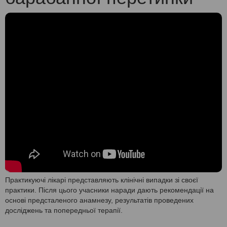
Практикуючі лікарі представляють клінічні випадки зі своєї
практики. Після цього учасники наради дають рекомендації на
основі предсталеного анамнезу, результатів проведених
досліджень та попередньої терапії.