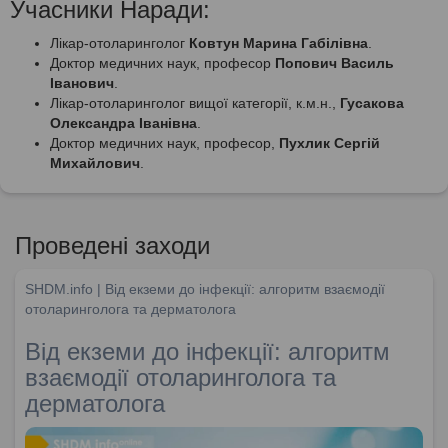
Учасники Наради:
Лікар-отоларинголог
Ковтун Марина Габілівна
.
Доктор медичних наук, професор
Попович Василь
Іванович
.
Лікар-отоларинголог вищої категорії, к.м.н.,
Гусакова
Олександра Іванівна
.
Доктор медичних наук, професор,
Пухлик Сергій
Михайлович
.
Проведені заходи
SHDM.info | Від екземи до інфекції: алгоритм взаємодії
отоларинголога та дерматолога
Від екземи до інфекції: алгоритм
взаємодії отоларинголога та
дерматолога