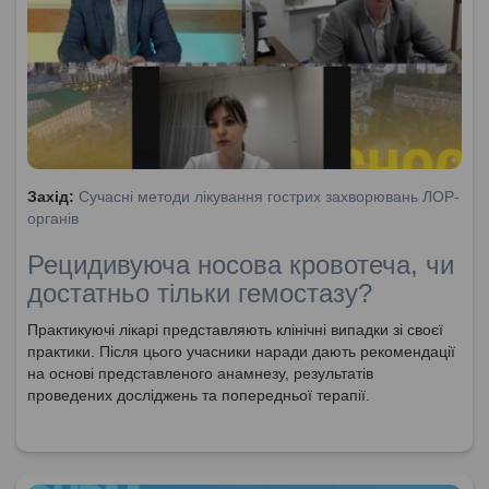
Захід:
Сучасні методи лікування гострих захворювань ЛОР-
органів
Рецидивуюча носова кровотеча, чи
достатньо тільки гемостазу?
Практикуючі лікарі представляють клінічні випадки зі своєї
практики. Після цього учасники наради дають рекомендації
на основі представленого анамнезу, результатів
проведених досліджень та попередньої терапії.