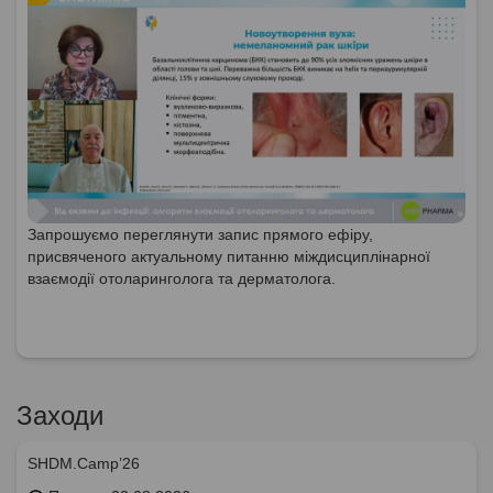
Запрошуємо переглянути запис прямого ефіру,
присвяченого актуальному питанню міждисциплінарної
взаємодії отоларинголога та дерматолога.
Заходи
SHDM.Camp’26