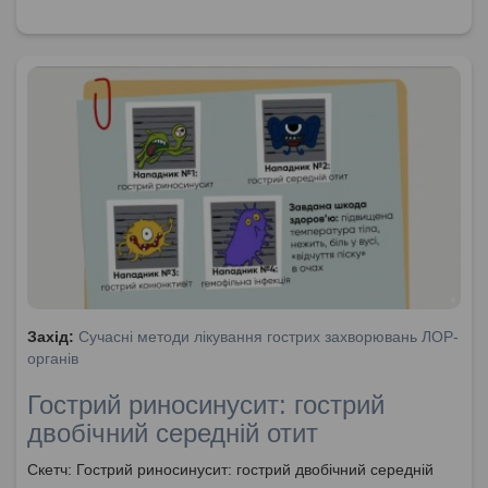
Захід:
Сучасні методи лікування гострих захворювань ЛОР-
органів
Гострий риносинусит: гострий
двобічний середній отит
Скетч: Гострий риносинусит: гострий двобічний середній