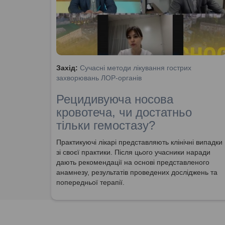
Захід:
Сучасні методи лікування гострих
захворювань ЛОР-органів
Рецидивуюча носова
кровотеча, чи достатньо
тільки гемостазу?
Практикуючі лікарі представляють клінічні випадки
зі своєї практики. Після цього учасники наради
дають рекомендації на основі представленого
анамнезу, результатів проведених досліджень та
попередньої терапії.