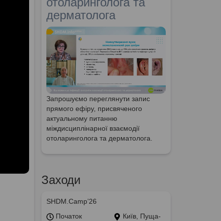
отоларинголога та
дерматолога
Запрошуємо переглянути запис
прямого ефіру, присвяченого
актуальному питанню
міждисциплінарної взаємодії
отоларинголога та дерматолога.
Заходи
SHDM.Camp’26
Початок
Київ, Пуща-