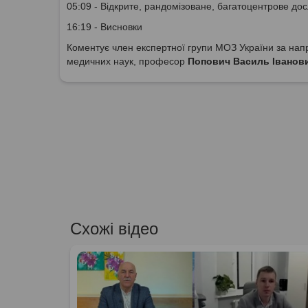
05:09 - Відкрите, рандомізоване, багатоцентрове дос
16:19 - Висновки
Коментує член експертної групи МОЗ України за напр
медичних наук, професор
Попович Василь Іванов
Схожі відео