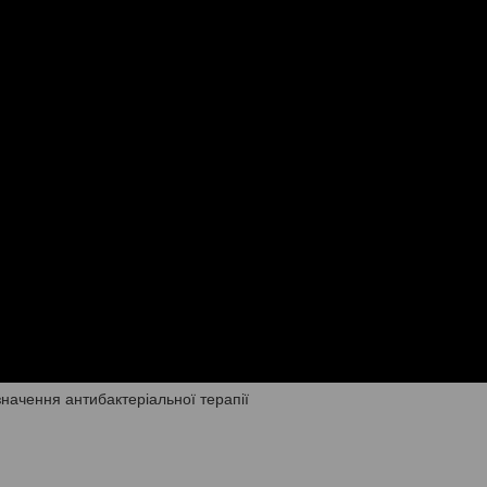
начення антибактеріальної терапії