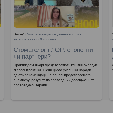
Захід:
Сучасні методи лікування гострих
захворювань ЛОР-органів
Стоматолог і ЛОР: опоненти
чи партнери?
Практикуючі лікарі представляють клінічні випадки
зі своєї практики. Після цього учасники наради
дають рекомендації на основі представленого
анамнезу, результатів проведених досліджень та
попередньої терапії.