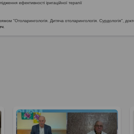
лідження ефективності іригаційної терапії
ямом "Отоларингологія. Дитяча отоларингологія. Сурдологія", докт
ич
.