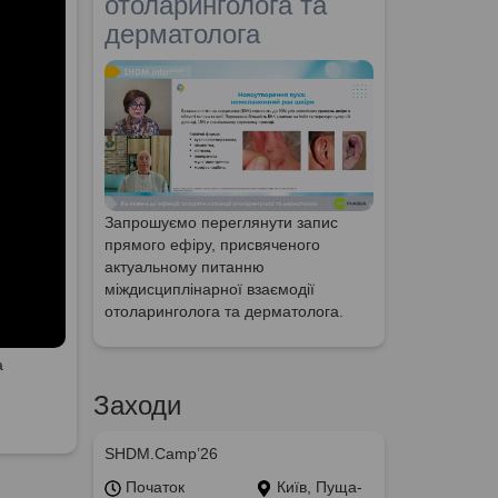
отоларинголога та
дерматолога
Запрошуємо переглянути запис
прямого ефіру, присвяченого
актуальному питанню
міждисциплінарної взаємодії
отоларинголога та дерматолога.
а
Заходи
SHDM.Camp’26
Початок
Київ, Пуща-