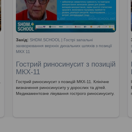
Захід:
SHDM.SCHOOL | Гострі запальні
захворювання верхніх дихальних шляхів з позиції
МКХ 11
Гострий риносинусит з позицій
МКХ-11
.
Гострий риносинусит з позицій МКХ-11. Клінічне
визначення риносинуситу у дорослих та дітей.
Медикаментозне лікування гострого риносинуситу.