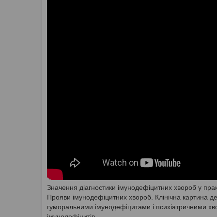
Значення діагностики імунодефіцитних хвороб у прак
Прояви імунодефіцитних хвороб. Клінічна картина д
гуморальними імунодефіцитами і психіатричними хво
імунодефіцитів.