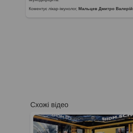
Коментує лікар-імунолог,
Мальцев Дмитро Валері
Схожі відео