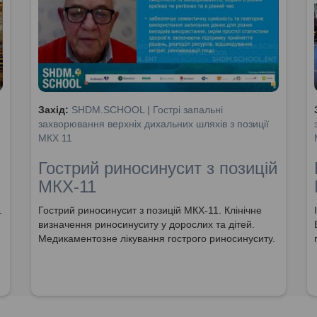
Захід:
SHDM.SCHOOL | Гострі запальні
захворювання верхніх дихальних шляхів з позиції
МКХ 11
Гострий риносинусит з позицій
МКХ-11
.
Гострий риносинусит з позицій МКХ-11. Клінічне
визначення риносинуситу у дорослих та дітей.
Медикаментозне лікування гострого риносинуситу.