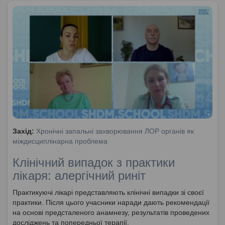
Захід:
Хронічні запальні захворювання ЛОР органів як
міждисциплінарна проблема
Клінічний випадок з практики
лікаря: алергічний риніт
Практикуючі лікарі представляють клінічні випадки зі своєї
практики. Після цього учасники наради дають рекомендації
на основі предсталеного анамнезу, результатів проведених
досліджень та попередньої терапії.