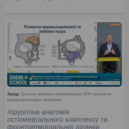
Захід:
Хронічні запальні захворювання ЛОР органів як
міждисциплінарна проблема
Хірургічна анатомія
остіомеатального комплексу та
фронтоетмоїдальної ділянки