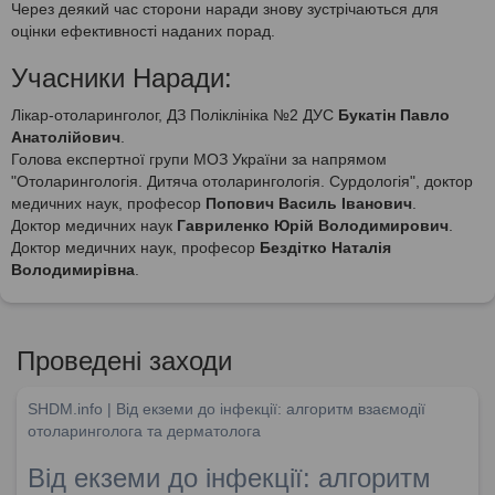
Через деякий час сторони наради знову зустрічаються для
оцінки ефективності наданих порад.
Учасники Наради:
Лікар-отоларинголог, ДЗ Поліклініка №2 ДУС
Букатін Павло
Анатолійович
.
Голова експертної групи МОЗ України за напрямом
"Отоларингологія. Дитяча отоларингологія. Сурдологія", доктор
медичних наук, професор
Попович Василь Іванович
.
Доктор медичних наук
Гавриленко Юрій Володимирович
.
Доктор медичних наук, професор
Бездітко Наталія
Володимирівна
.
Проведені заходи
SHDM.info | Від екземи до інфекції: алгоритм взаємодії
отоларинголога та дерматолога
Від екземи до інфекції: алгоритм