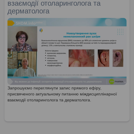
взаємодії отоларинголога та
дерматолога
Запрошуємо переглянути запис прямого ефіру,
присвяченого актуальному питанню міждисциплінарної
взаємодії отоларинголога та дерматолога.