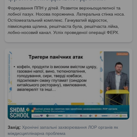
Формування ППН у дітей. Розвиток верхньощелепної та
лобної пазух. Носова порожнина. Латеральна стінка носа.
Остіомеатальний комплекс. Гачкуватий відросток,
півмісяцева щілина, решітчаста була, решітчаста лійка,
лобно-носовий канал. Успіх проведеної операції ФЕРХ.
Захід:
Хронічні запальні захворювання ЛОР органів як
міждисциплінарна проблема