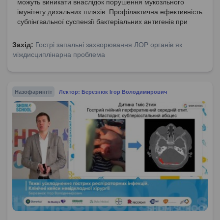
можуть виникати внаслідок порушення мукозльного
імунітету дихальних шляхів. Профілактична ефективність
сублінгвальної суспензії бактеріальних антигенів при
рекурентних інфекціях.
Захід:
Гострі запальні захворювання ЛОР органів як
міждисциплінарна проблема
Назофарингіт
Лектор: Березнюк Ігор Володимирович