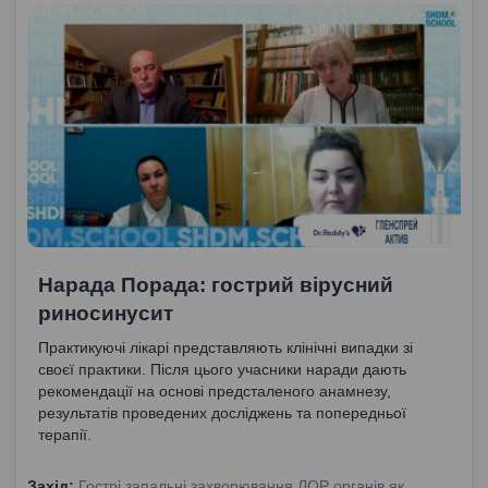
Нарада Порада: гострий вірусний
риносинусит
Практикуючі лікарі представляють клінічні випадки зі
своєї практики. Після цього учасники наради дають
рекомендації на основі предсталеного анамнезу,
результатів проведених досліджень та попередньої
терапії.
Захід:
Гострі запальні захворювання ЛОР органів як