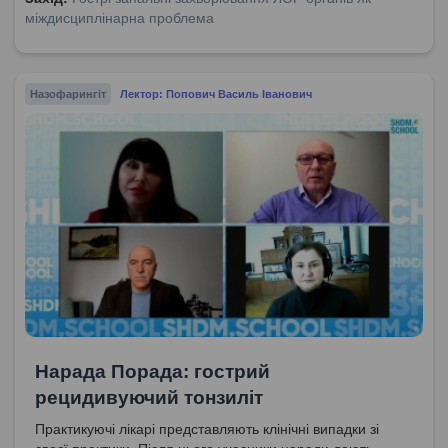
міждисциплінарна проблема
Назофарингіт
Лектор: Попович Василь Іванович
Нарада Порада: гострий
рецидивуючий тонзиліт
Практикуючі лікарі представляють клінічні випадки зі