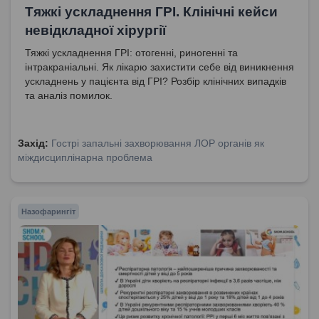
Тяжкі ускладнення ГРІ. Клінічні кейси
невідкладної хірургії
Тяжкі ускладнення ГРІ: отогенні, риногенні та
інтракраніальні. Як лікарю захистити себе від виникнення
ускладнень у пацієнта від ГРІ? Розбір клінічних випадків
та аналіз помилок.
Захід:
Гострі запальні захворювання ЛОР органів як
міждисциплінарна проблема
Назофарингіт