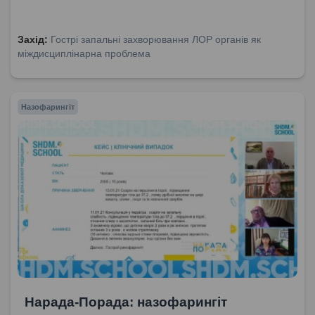
Захід:
Гострі запальні захворювання ЛОР органів як
міждисциплінарна проблема
Назофарингіт
Нарада-Порада: назофарингіт