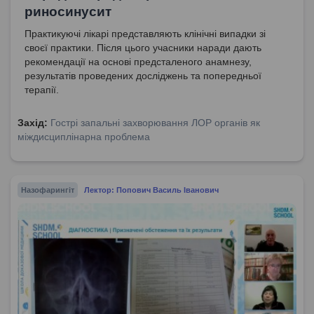
риносинусит
Практикуючі лікарі представляють клінічні випадки зі
своєї практики. Після цього учасники наради дають
рекомендації на основі предсталеного анамнезу,
результатів проведених досліджень та попередньої
терапії.
Захід:
Гострі запальні захворювання ЛОР органів як
міждисциплінарна проблема
Назофарингіт
Лектор: Попович Василь Іванович