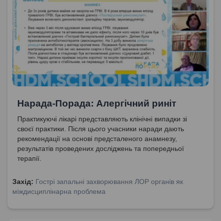
Нарада-Порада: Алергічний риніт
Практикуючі лікарі представляють клінічні випадки зі
своєї практики. Після цього учасники наради дають
рекомендації на основі предсталеного анамнезу,
результатів проведених досліджень та попередньої
терапії.
Захід:
Гострі запальні захворювання ЛОР органів як
міждисциплінарна проблема