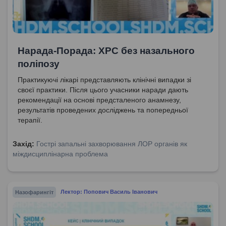
Нарада-Порада: ХРС без назального
поліпозу
Практикуючі лікарі представляють клінічні випадки зі
своєї практики. Після цього учасники наради дають
рекомендації на основі предсталеного анамнезу,
результатів проведених досліджень та попередньої
терапії.
Захід:
Гострі запальні захворювання ЛОР органів як
міждисциплінарна проблема
Назофарингіт
Лектор: Попович Василь Іванович