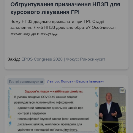
Обгрунтування призначення НПЗП для
курсового лікування ГРІ
Чому НПЗЗ доцільно призначати при ГРІ. Стадії
запалення. Який НПЗЗ доцільно обрати? Особливості
механізму дії німесуліду.
Захід:
EPOS Congress 2020 | Фокус: Риносинусит
Гострі риносинусити
Лектор: Попович Василь Іванович