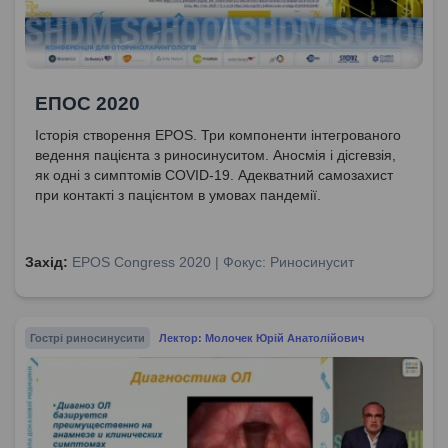
ЕПОС 2020
Історія створення EPOS. Три компоненти інтегрованого
ведення пацієнта з риносинуситом. Аносмія і дісгевзія,
як одні з симптомів COVID-19. Адекватний самозахист
при контакті з пацієнтом в умовах пандемії.
Захід:
EPOS Congress 2020 | Фокус: Риносинусит
Гострі риносинусити
Лектор: Молочек Юрій Анатолійович