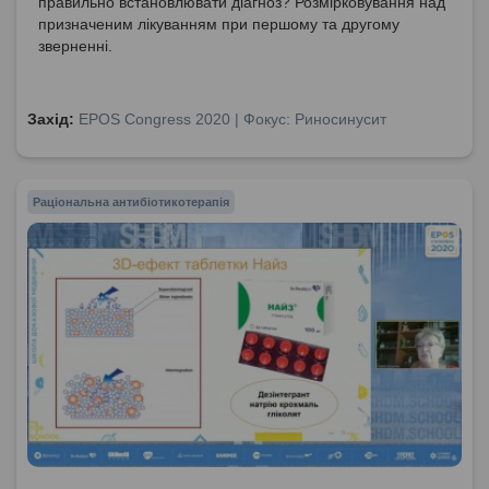
правильно встановлювати діагноз? Розмірковування над
призначеним лікуванням при першому та другому
зверненні.
Захід:
EPOS Congress 2020 | Фокус: Риносинусит
Раціональна антибіотикотерапія