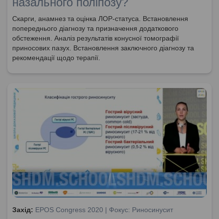
назального поліпозу?
Скарги, анамнез та оцінка ЛОР-статуса. Встановлення
попереднього діагнозу та призначення додаткового
обстеження. Аналіз результатів конусної томографії
приносових пазух. Встановлення заключного діагнозу та
рекомендації щодо терапії.
Захід:
EPOS Congress 2020 | Фокус: Риносинусит