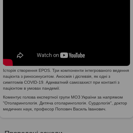
Історія створення EPOS. Три компоненти інтегрованого ведення
пацієнта з риносинуситом. Аносмія і дісгевзія, як одні з
симптомів COVID-19. Адекватний самозахист при контакті з
пацієнтом в умовах пандемії.
Коментує голова експертної групи МОЗ України за напрямом
"Отоларингологія. Дитяча отоларингологія. Сурдологія", доктор
медичних наук, професор Попович Василь Іванович.