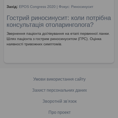
Захід:
EPOS Congress 2020 | Фокус: Риносинусит
Гострий риносинусит: коли потрібна
консультація отоларинголога?
Звернення пацієнта до/лікування на етапі первинної ланки.
Шлях пацієнта з гострим риносинуситом (ГРС). Оцінка
наявності тривожних симптомів.
Умови використання сайту
Захист персональних даних
Зворотній зв'язок
Про проект