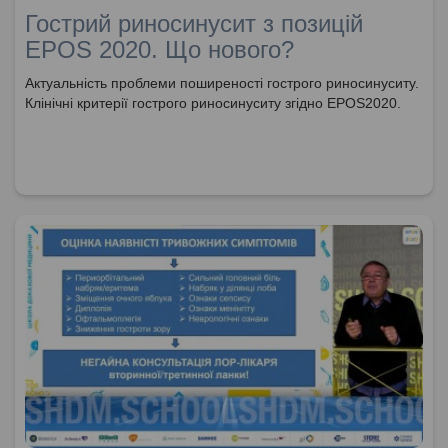
Гострий риносинусит з позицій
EPOS 2020. Що нового?
Актуальність проблеми поширеності гострого риносинуситу.
Клінічні критерії гострого риносинуситу згідно EPOS2020.