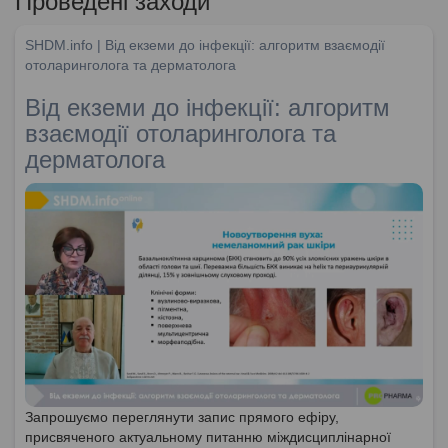
Проведені заходи
SHDM.info | Від екземи до інфекції: алгоритм взаємодії
отоларинголога та дерматолога
Від екземи до інфекції: алгоритм
взаємодії отоларинголога та
дерматолога
Запрошуємо переглянути запис прямого ефіру,
присвяченого актуальному питанню міждисциплінарної