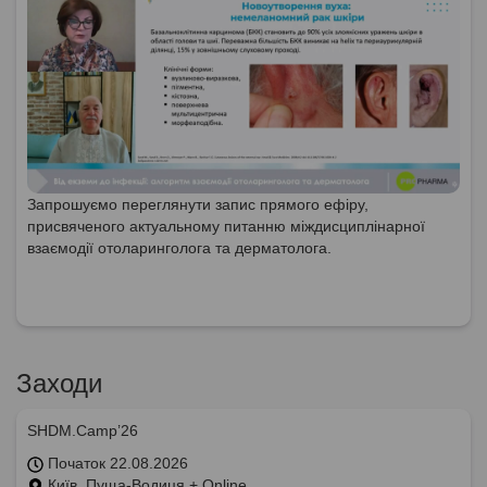
Запрошуємо переглянути запис прямого ефіру,
присвяченого актуальному питанню міждисциплінарної
взаємодії отоларинголога та дерматолога.
Заходи
SHDM.Camp’26
Початок 22.08.2026
Київ, Пуща-Водиця + Online