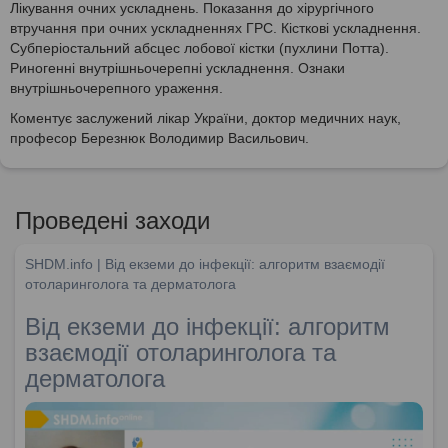
Лікування очних ускладнень. Показання до хірургічного
втручання при очних ускладненнях ГРС. Кісткові ускладнення.
Субперіостальний абсцес лобової кістки (пухлини Потта).
Риногенні внутрішньочерепні ускладнення. Ознаки
внутрішньочерепного ураження.
Коментує заслужений лікар України, доктор медичних наук,
професор Березнюк Володимир Васильович.
Проведені заходи
SHDM.info | Від екземи до інфекції: алгоритм взаємодії
отоларинголога та дерматолога
Від екземи до інфекції: алгоритм
взаємодії отоларинголога та
дерматолога