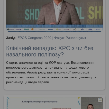
Захід:
EPOS Congress 2020 | Фокус: Риносинусит
Клінічний випадок: ХРС з чи без
назального поліпозу?
Скарги, анамнез та оцінка ЛОР-статуса. Встановлення
попереднього діагнозу та призначення додаткового
обстеження. Аналіз результатів конусної томографії
приносових пазух. Встановлення заключного діагнозу та
рекомендації щодо терапії.