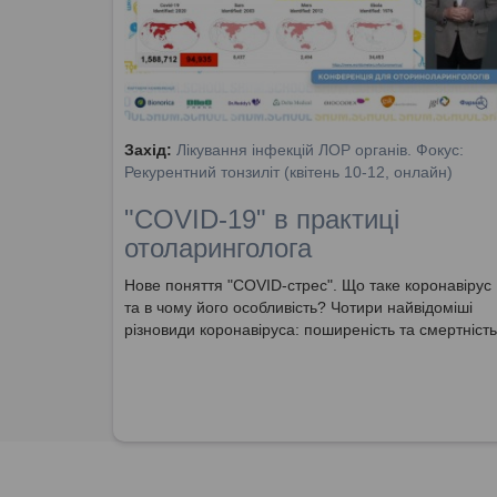
Захід:
Лікування інфекцій ЛОР органів. Фокус:
Рекурентний тонзиліт (квітень 10-12, онлайн)
"COVID-19" в практиці
отоларинголога
Нове поняття "COVID-стрес". Що таке коронавірус
та в чому його особливість? Чотири найвідоміші
різновиди коронавіруса: поширеність та смертність