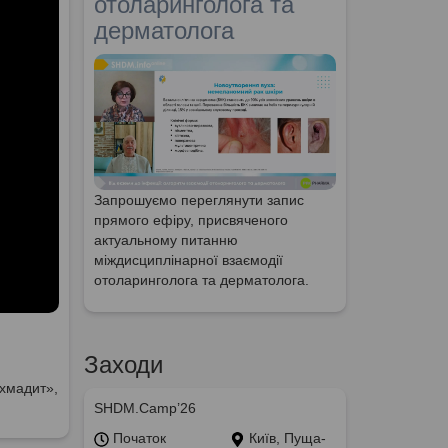
отоларинголога та
дерматолога
Запрошуємо переглянути запис
прямого ефіру, присвяченого
актуальному питанню
міждисциплінарної взаємодії
отоларинголога та дерматолога.
Заходи
Охмадит»,
SHDM.Camp’26
Початок
Київ, Пуща-