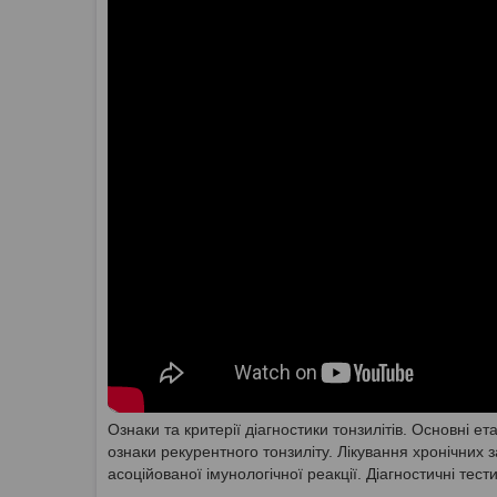
Ознаки та критерії діагностики тонзилітів. Основні е
ознаки рекурентного тонзиліту. Лікування хронічни
асоційованої імунологічної реакції. Діагностичні тести