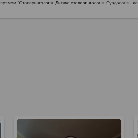
прямом "Отоларингологія. Дитяча отоларингологія. Сурдологія", до