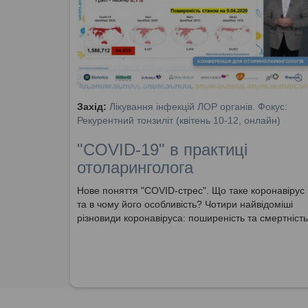
Захід:
Лікування інфекцій ЛОР органів. Фокус:
Рекурентний тонзиліт (квітень 10-12, онлайн)
"COVID-19" в практиці
отоларинголога
Нове поняття "COVID-стрес". Що таке коронавірус
та в чому його особливість? Чотири найвідоміші
різновиди коронавіруса: поширеність та смертність