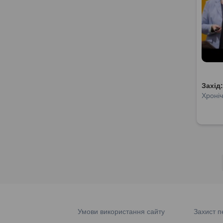
Захід
Хроніч
Умови використання сайту
Захист п