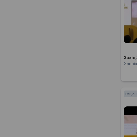
Захід
Хроніч
Раціон