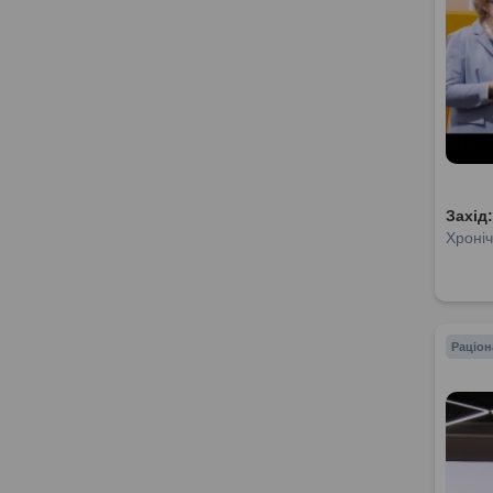
Захід
Хроніч
Раціон