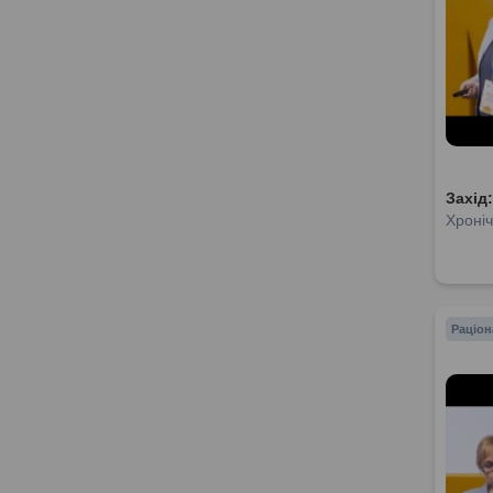
Захід
Хроніч
Раціон