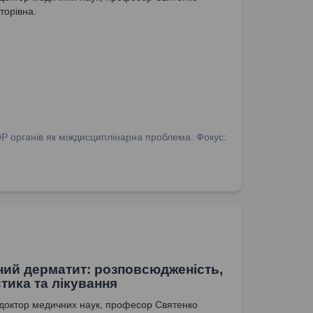
торівна.
ОР органів як міждисциплінарна проблема. Фокус:
ний дерматит: розповсюдженість,
стика та лікування
доктор медичних наук, професор Святенко