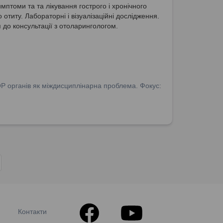
мптоми та та лікування гострого і хронічного
 отиту. Лабораторні і візуалізаційні дослідження.
 до консультації з отоларингологом.
ОР органів як міждисциплінарна проблема. Фокус:
Контакти