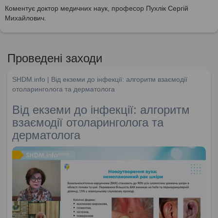
Коментує доктор медичних наук, професор Пухлік Сергій
Михайлович.
Проведені заходи
SHDM.info | Від екземи до інфекції: алгоритм взаємодії
отоларинголога та дерматолога
Від екземи до інфекції: алгоритм
взаємодії отоларинголога та
дерматолога