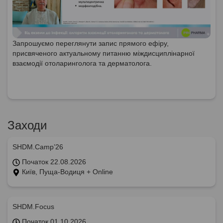
Запрошуємо переглянути запис прямого ефіру,
присвяченого актуальному питанню міждисциплінарної
взаємодії отоларинголога та дерматолога.
Заходи
SHDM.Camp’26
Початок 22.08.2026
Київ, Пуща-Водиця + Online
SHDM.Focus
Початок 01.10.2026