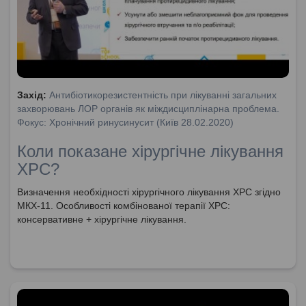
Захід:
Антибіотикорезистентність при лікуванні загальних
захворювань ЛОР органів як міждисциплінарна проблема.
Фокус: Хронічний ринусинусит (Київ 28.02.2020)
Коли показане хірургічне лікування
ХРС?
Визначення необхідності хірургічного лікування ХРС згідно
МКХ-11. Особливості комбінованої терапії ХРС:
консервативне + хірургічне лікування.