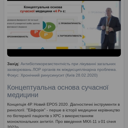
Захід:
Антибіотикорезистентність при лікуванні загальних
захворювань ЛОР органів як міждисциплінарна проблема.
Фокус: Хронічний ринусинусит (Київ 28.02.2020)
Концептуальна основа сучасної
медицини
Концепція 4Р. Новий EPOS 2020. Діагностичні інструменти в
ринології. "Ейфорія" - перше в історії медицини керівництво
по біотерапії пацієнтів з ХРС з використанням
моноклональних антитіл. Про введення МКХ-11 з 01 січня
2022р.