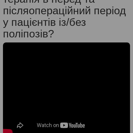
післяопераційний період
у пацієнтів із/без
поліпозів?