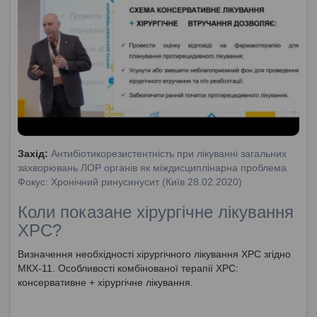
Захід:
Антибіотикорезистентність при лікуванні загальних
захворювань ЛОР органів як міждисциплінарна проблема.
Фокус: Хронічний ринусинусит (Київ 28.02.2020)
Коли показане хірургічне лікування
ХРС?
Визначення необхідності хірургічного лікування ХРС згідно
МКХ-11. Особливості комбінованої терапії ХРС:
консервативне + хірургічне лікування.