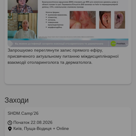
Запрошуємо переглянути запис прямого ефіру,
присвяченого актуальному питанню міждисциплінарної
взаємодії отоларинголога та дерматолога.
Заходи
SHDM.Camp’26
Початок 22.08.2026
Київ, Пуща-Водиця + Online