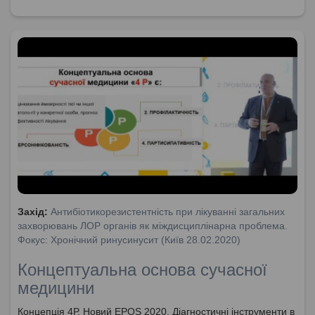
Захід:
Антибіотикорезистентність при лікуванні загальних
захворювань ЛОР органів як міждисциплінарна проблема.
Фокус: Хронічний ринусинусит (Київ 28.02.2020)
Концептуальна основа сучасної
медицини
Концепція 4Р. Новий EPOS 2020. Діагностичні інструменти в