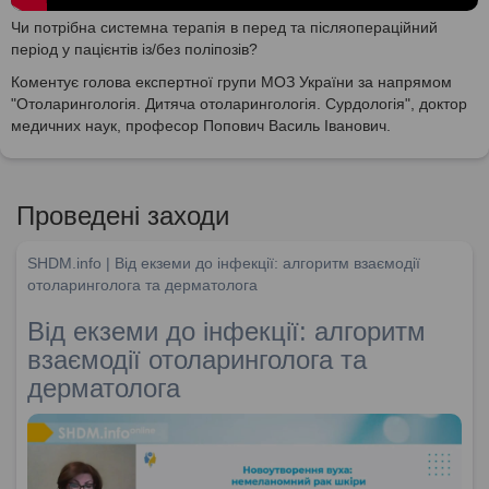
Чи потрібна системна терапія в перед та післяопераційний
період у пацієнтів із/без поліпозів?
Коментує голова експертної групи МОЗ України за напрямом
"Отоларингологія. Дитяча отоларингологія. Сурдологія", доктор
медичних наук, професор Попович Василь Іванович.
Проведені заходи
SHDM.info | Від екземи до інфекції: алгоритм взаємодії
отоларинголога та дерматолога
Від екземи до інфекції: алгоритм
взаємодії отоларинголога та
дерматолога