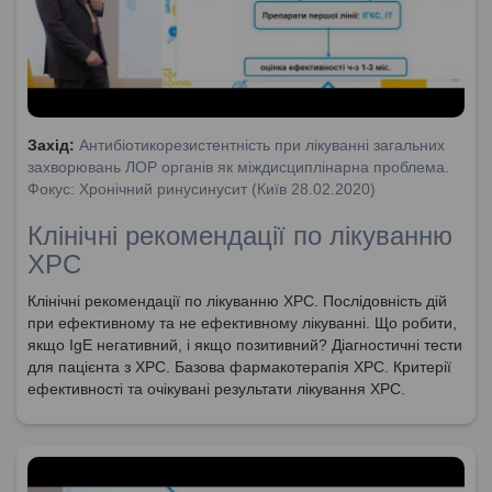
Захід:
Антибіотикорезистентність при лікуванні загальних
захворювань ЛОР органів як міждисциплінарна проблема.
Фокус: Хронічний ринусинусит (Київ 28.02.2020)
Клінічні рекомендації по лікуванню
ХРС
Клінічні рекомендації по лікуванню ХРС. Послідовність дій
при ефективному та не ефективному лікуванні. Що робити,
якщо IgE негативний, і якщо позитивний? Діагностичні тести
для пацієнта з ХРС. Базова фармакотерапія ХРС. Критерії
ефективності та очікувані результати лікування ХРС.