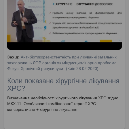
Захід:
Антибіотикорезистентність при лікуванні загальних
захворювань ЛОР органів як міждисциплінарна проблема.
Фокус: Хронічний ринусинусит (Київ 28.02.2020)
Коли показане хірургічне лікування
ХРС?
Визначення необхідності хірургічного лікування ХРС згідно
МКХ-11. Особливості комбінованої терапії ХРС:
консервативне + хірургічне лікування.