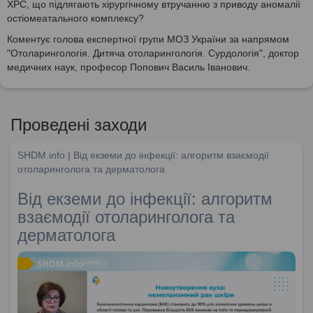
ХРС, що підлягають хірургічному втручанню з приводу аномалії
остіомеатального комплексу?
Коментує голова експертної групи МОЗ України за напрямом
"Отоларингологія. Дитяча отоларингологія. Сурдологія", доктор
медичних наук, професор Попович Василь Іванович.
Проведені заходи
SHDM.info | Від екземи до інфекції: алгоритм взаємодії
отоларинголога та дерматолога
Від екземи до інфекції: алгоритм
взаємодії отоларинголога та
дерматолога