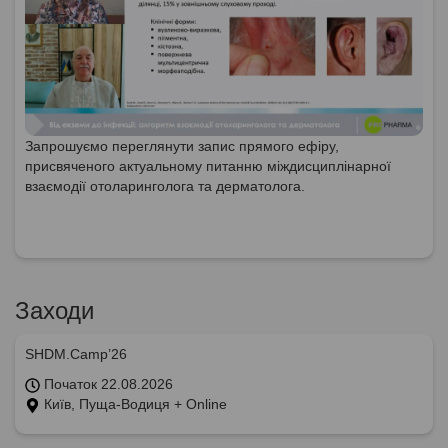
Запрошуємо переглянути запис прямого ефіру,
присвяченого актуальному питанню міждисциплінарної
взаємодії отоларинголога та дерматолога.
Заходи
SHDM.Camp’26
Початок 22.08.2026
Київ, Пуща-Водиця + Online