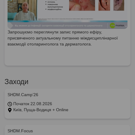
Запрошуємо переглянути запис прямого ефіру,
присвяченого актуальному питанню міждисциплінарної
взаємодії отоларинголога та дерматолога.
Заходи
SHDM.Camp’26
Початок 22.08.2026
Київ, Пуща-Водиця + Online
SHDM.Focus