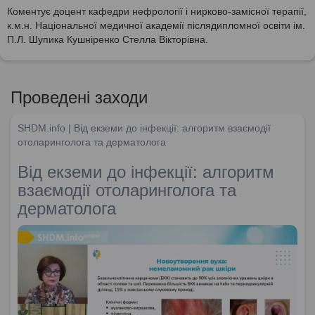
Коментує доцент кафедри нефрології і нирково-замісної терапії,
к.м.н. Національної медичної академії післядипломної освіти ім.
П.Л. Шупика Кушніренко Стелла Вікторівна.
Проведені заходи
SHDM.info | Від екземи до інфекції: алгоритм взаємодії
отоларинголога та дерматолога
Від екземи до інфекції: алгоритм
взаємодії отоларинголога та
дерматолога