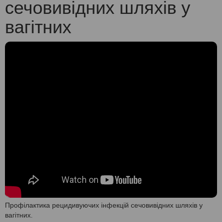
сечовивідних шляхів у
вагітних
Профілактика рецидивуючих інфекцій сечовивідних шляхів у
вагітних.