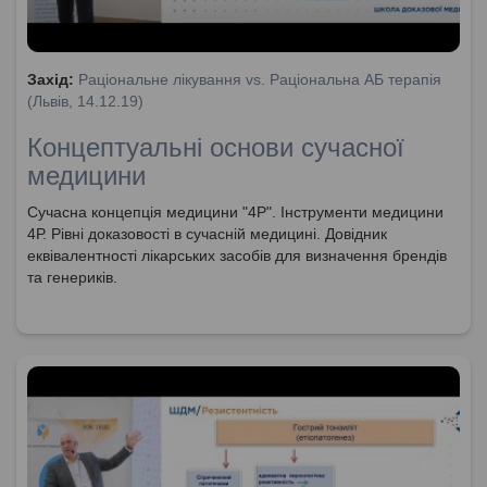
Захід:
Раціональне лікування vs. Раціональна АБ терапія
(Львів, 14.12.19)
Концептуальні основи сучасної
медицини
Сучасна концепція медицини "4Р". Інструменти медицини
4Р. Рівні доказовості в сучасній медицині. Довідник
еквівалентності лікарських засобів для визначення брендів
та генериків.