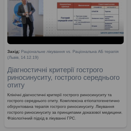
Захід:
Раціональне лікування vs. Раціональна АБ терапія
(Львів, 14.12.19)
Діагностичні критерії гострого
риносинуситу, гострого середнього
отиту
Клінічні діагностичні критерії гострого риносинуситу та
гострого середнього отиту. Комплексна етіопатогенетично
обгрунтована терапія гострого риносинуситу. Лікування
гострого риносинуситу за принципами доказової медицини.
Фізіологічний підхід в лікуванні ГРС.