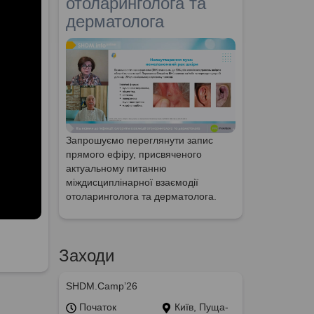
отоларинголога та
дерматолога
Запрошуємо переглянути запис
прямого ефіру, присвяченого
актуальному питанню
міждисциплінарної взаємодії
отоларинголога та дерматолога.
Заходи
SHDM.Camp’26
Початок
Київ, Пуща-