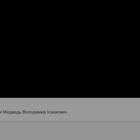
ни Медведь Володимир Ісаакович.