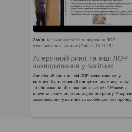
Захід:
Клінічний перебіг та лікування ЛОР
захворювань у вагітних (Одеса, 16.11.19)
Алергічний риніт та інші ЛОР
захворювання у вагітних
Алергічний риніт та інші ЛОР захворювання у
вагітних. Діагностичний алгоритм: анамнез, огляд
та обстеження. Що таке риніт вагітних? Можливі
причини виникнення гестаціонного риніту. Алергічн
захворювання у вагітних та особливості їх перебігу
Методи профілактики розвитку алергії.