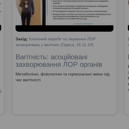
Захід:
Клінічний перебіг та лікування ЛОР
захворювань у вагітних (Одеса, 16.11.19)
Вагітність: асоційовані
захворювання ЛОР органів
Метаболічні, фізіологічні та гормональні зміни під
час вагітності.
і
.