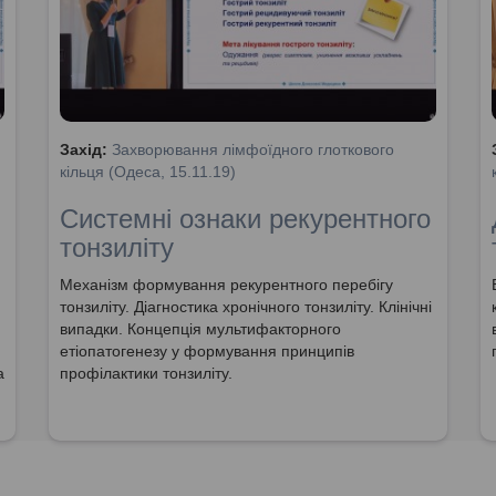
Захід:
Захворювання лімфоїдного глоткового
кільця (Одеса, 15.11.19)
Системні ознаки рекурентного
тонзиліту
Механізм формування рекурентного перебігу
тонзиліту. Діагностика хронічного тонзиліту. Клінічні
випадки. Концепція мультифакторного
етіопатогенезу у формування принципів
а
профілактики тонзиліту.