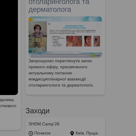
отоларинголога та
дерматолога
Запрошуємо переглянути запис
прямого ефіру, присвяченого
актуальному питанню
міждисциплінарної взаємодії
отоларинголога та дерматолога.
гдалика.
откового
Заходи
SHDM.Camp’26
Початок
Київ, Пуща-