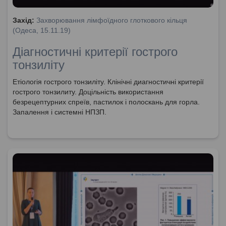
Захід:
Захворювання лімфоїдного глоткового кільця
(Одеса, 15.11.19)
Діагностичні критерії гострого
тонзиліту
Етіологія гострого тонзиліту. Клінічні диагностичні критерії
гострого тонзилиту. Доцільність використання
безрецептурних спреїв, пастилок і полоскань для горла.
Запалення і системні НПЗП.