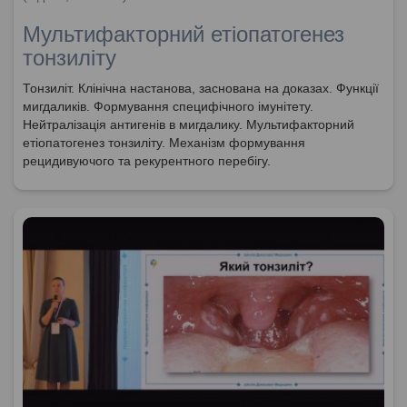
Мультифакторний етіопатогенез
тонзиліту
Тонзиліт. Клінічна настанова, заснована на доказах. Функції
мигдаликів. Формування специфічного імунітету.
Нейтралізація антигенів в мигдалику. Мультифакторний
етіопатогенез тонзиліту. Механізм формування
рецидивуючого та рекурентного перебігу.