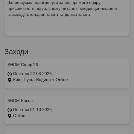
Запрошуємо переглянути запис прямого ефіру,
присвяченого актуальному питанню міждисциплінарної
взаємодії отоларинголога та дерматолога.
Заходи
SHDM.Camp’26
Початок 22.08.2026
Київ, Пуща-Водиця + Online
SHDM.Focus
Початок 01.10.2026
Online