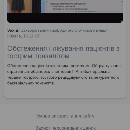
Захід:
Захворювання лімфоїдного глоткового кільця
(Одеса, 15.11.19)
Обстеження і лікування пацієнтів з
гострим тонзилітом
Обстеження пацієнтів з гострим тонзилітом. Обгрунтування
стратегії антибактеріальної терапії. Антибактеріальна
терапія гострого, гострого рецидивуючого та рекурентного
бактеріальних тонзилітів.
Умови використання сайту
Захист персональних даних