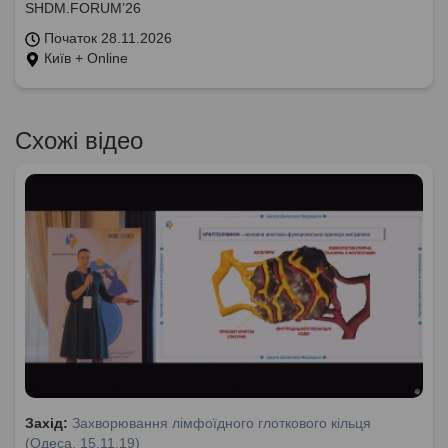
SHDM.FORUM’26
Початок 28.11.2026
Київ + Online
Схожі відео
Захід:
Захворювання лімфоїдного глоткового кільця
(Одеса, 15.11.19)