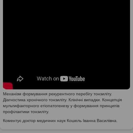
Механізм формування рекурентного перебігу тонзиліту.
Діагностика хронічного тонзиліту. Клінічні випадки. Концепція
мультифакторного етіопатогенезу у формування принципів
профілактики тонзиліту.
Коментує доктор медичних наук Кошель Іванна Василівна.