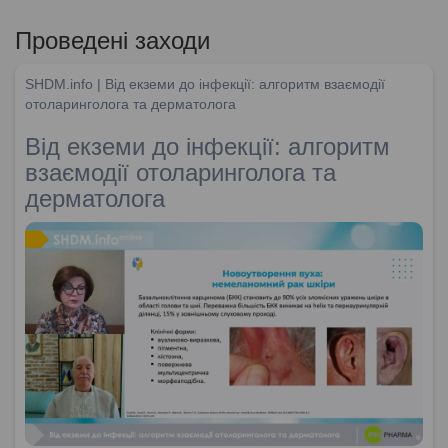
Проведені заходи
SHDM.info | Від екземи до інфекції: алгоритм взаємодії
отоларинголога та дерматолога
Від екземи до інфекції: алгоритм
взаємодії отоларинголога та
дерматолога