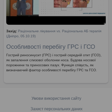
Захід:
Раціональне лікування vs. Раціональна АБ терапія
(Дніпро, 05.10.19)
Особливості перебігу ГРС і ГСО
Гострий риносинусит (ГРС) і гострий середній отит (ГСО),
як запалення слизової оболонки носа. Будова носової
порожнини та приносових пазух. Функція співусть, як
визначаючий фактор особливості перебігу ГРС та ГСО.
Умови використання сайту
Захист персональних даних