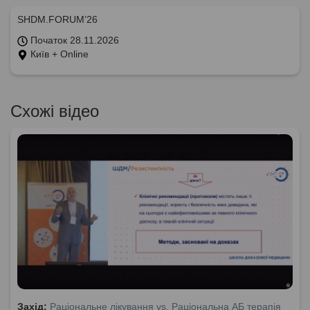
SHDM.FORUM’26
Початок 28.11.2026
Київ + Online
Схожі відео
Захід:
Раціональне лікування vs. Раціональна АБ терапія