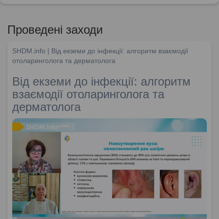
Проведені заходи
SHDM.info | Від екземи до інфекції: алгоритм взаємодії
отоларинголога та дерматолога
Від екземи до інфекції: алгоритм
взаємодії отоларинголога та
дерматолога