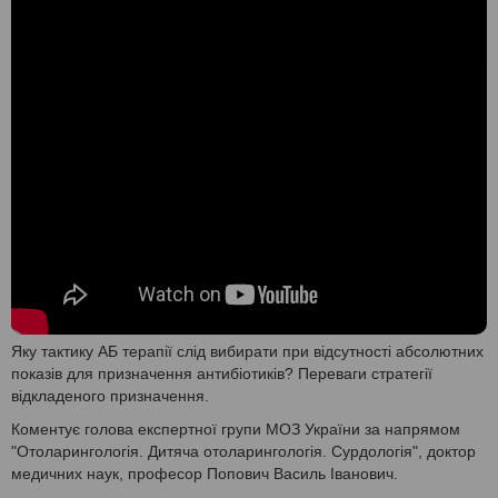
Яку тактику АБ терапії слід вибирати при відсутності абсолютних
показів для призначення антибіотиків? Переваги стратегії
відкладеного призначення.
Коментує голова експертної групи МОЗ України за напрямом
"Отоларингологія. Дитяча отоларингологія. Сурдологія", доктор
медичних наук, професор Попович Василь Іванович.