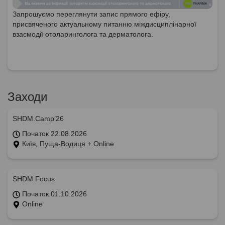
Запрошуємо переглянути запис прямого ефіру,
присвяченого актуальному питанню міждисциплінарної
взаємодії отоларинголога та дерматолога.
Заходи
SHDM.Camp’26
Початок 22.08.2026
Київ, Пуща-Водиця + Online
SHDM.Focus
Початок 01.10.2026
Online