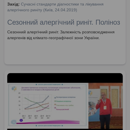
Захід:
Сучасні стандарти діагностики та лікування
алергічного риніту (Київ, 24.04.2019)
Сезонний алергічний риніт. Поліноз
Сезонний алергічний риніт. Залежність розповсюдження
алергенів від клімато-географічної зони України.