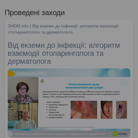
Проведені заходи
SHDM.info | Від екземи до інфекції: алгоритм взаємодії
отоларинголога та дерматолога
Від екземи до інфекції: алгоритм
взаємодії отоларинголога та
дерматолога