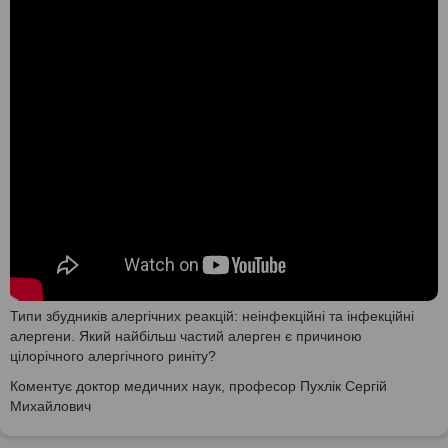
Типи збудників алергічних реакцій: неінфекційні та інфекційні
алергени. Який найбільш частий алерген є причиною
цілорічного алергічного риніту?
Коментує доктор медичних наук, професор Пухлік Сергій
Михайлович