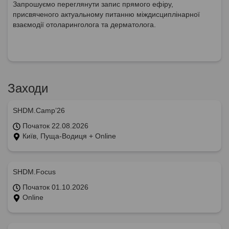
Запрошуємо переглянути запис прямого ефіру,
присвяченого актуальному питанню міждисциплінарної
взаємодії отоларинголога та дерматолога.
Заходи
SHDM.Camp’26
Початок 22.08.2026
Київ, Пуща-Водиця + Online
SHDM.Focus
Початок 01.10.2026
Online