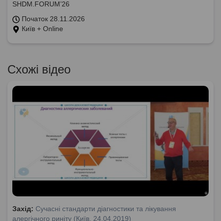
SHDM.FORUM’26
Початок 28.11.2026
Київ + Online
Схожі відео
Захід:
Сучасні стандарти діагностики та лікування
алергічного риніту (Київ, 24.04.2019)