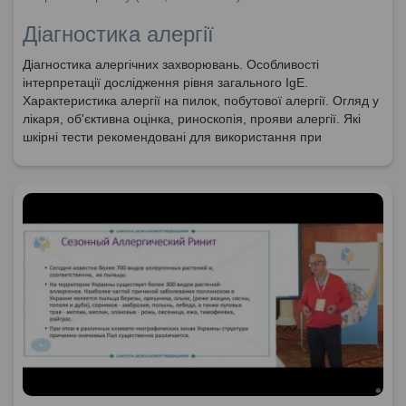
Діагностика алергії
Діагностика алергічних захворювань. Особливості
інтерпретації дослідження рівня загального IgE.
Характеристика алергії на пилок, побутової алергії. Огляд у
лікаря, об'єктивна оцінка, риноскопія, прояви алергії. Які
шкірні тести рекомендовані для використання при
діагностиці алергії?