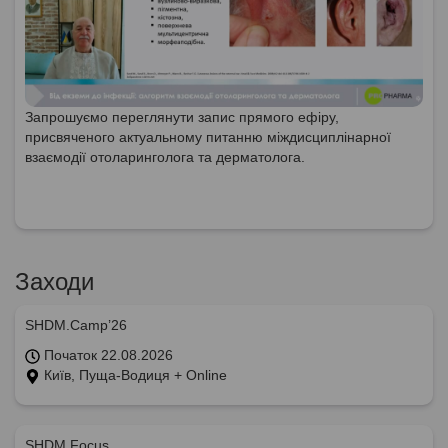
Запрошуємо переглянути запис прямого ефіру,
присвяченого актуальному питанню міждисциплінарної
взаємодії отоларинголога та дерматолога.
Заходи
SHDM.Camp’26
Початок 22.08.2026
Київ, Пуща-Водиця + Online
SHDM.Focus