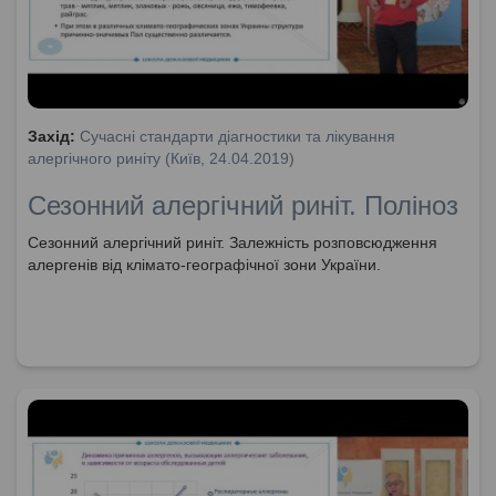
Захід:
Сучасні стандарти діагностики та лікування
алергічного риніту (Київ, 24.04.2019)
Сезонний алергічний риніт. Поліноз
Сезонний алергічний риніт. Залежність розповсюдження
алергенів від клімато-географічної зони України.