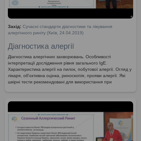
Захід:
Сучасні стандарти діагностики та лікування
алергічного риніту (Київ, 24.04.2019)
Діагностика алергії
Діагностика алергічних захворювань. Особливості
інтерпретації дослідження рівня загального IgE.
Характеристика алергії на пилок, побутової алергії. Огляд у
лікаря, об'єктивна оцінка, риноскопія, прояви алергії. Які
шкірні тести рекомендовані для використання при
діагностиці алергії?