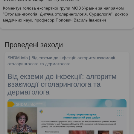
Коментує голова експертної групи МОЗ України за напрямом
"Отоларингологія. Дитяча отоларингологія. Сурдологія", доктор
медичних наук, професор Попович Василь Іванович
Проведені заходи
SHDM.info | Від екземи до інфекції: алгоритм взаємодії
отоларинголога та дерматолога
Від екземи до інфекції: алгоритм
взаємодії отоларинголога та
дерматолога