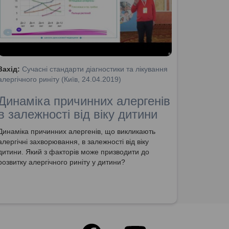
Захід:
Сучасні стандарти діагностики та лікування
алергічного риніту (Київ, 24.04.2019)
Динаміка причинних алергенів
в залежності від віку дитини
Динаміка причинних алергенів, що викликають
алергічні захворювання, в залежності від віку
дитини. Який з факторів може призводити до
розвитку алергічного риніту у дитини?