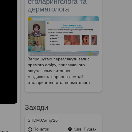
отоларинголога та
дерматолога
Запрошуємо переглянути запис
прямого ефіру, присвяченого
актуальному питанню
міждисциплінарної взаємодії
отоларинголога та дерматолога.
Заходи
SHDM.Camp’26
Початок
Київ, Пуща-
ктор