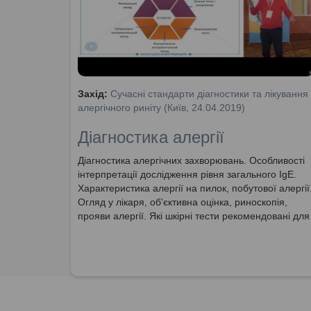
Захід:
Сучасні стандарти діагностики та лікування
алергічного риніту (Київ, 24.04.2019)
Діагностика алергії
Діагностика алергічних захворювань. Особливості
інтерпретації дослідження рівня загального IgE.
Характеристика алергії на пилок, побутової алергії
Огляд у лікаря, об'єктивна оцінка, риноскопія,
прояви алергії. Які шкірні тести рекомендовані для
використання при діагностиці алергії?