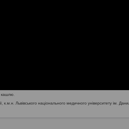
я кашлю.
ї, к.м.н. Львівського національного медичного університету ім. Дан