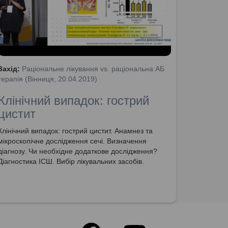
Захід:
Раціональне лікування vs. раціональна АБ
терапія (Вінниця, 20.04.2019)
Клінічний випадок: гострий
цистит
Клінічний випадок: гострий цистит. Анамнез та
мікроскопічне дослідження сечі. Визначення
діагнозу. Чи необхідне додаткове дослідження?
Діагностика ІСШ. Вибір лікувальних засобів.