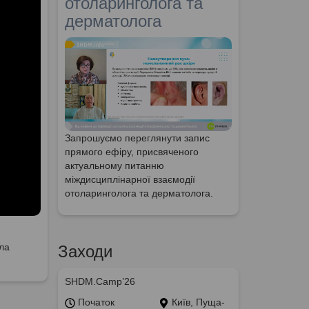
отоларинголога та
дерматолога
Запрошуємо переглянути запис
прямого ефіру, присвяченого
актуальному питанню
міждисциплінарної взаємодії
отоларинголога та дерматолога.
ила
Заходи
SHDM.Camp’26
Початок
Київ, Пуща-