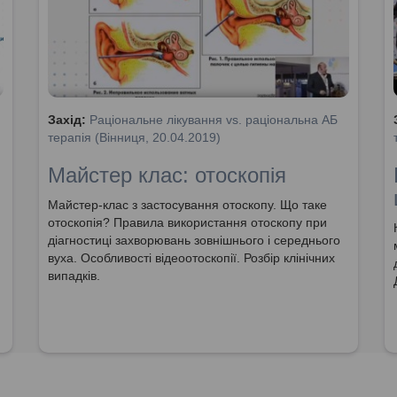
Захід:
Раціональне лікування vs. раціональна АБ
терапія (Вінниця, 20.04.2019)
Майстер клас: отоскопія
Майстер-клас з застосування отоскопу. Що таке
отоскопія? Правила використання отоскопу при
діагностиці захворювань зовнішнього і середнього
вуха. Особливості відеоотоскопії. Розбір клінічних
випадків.