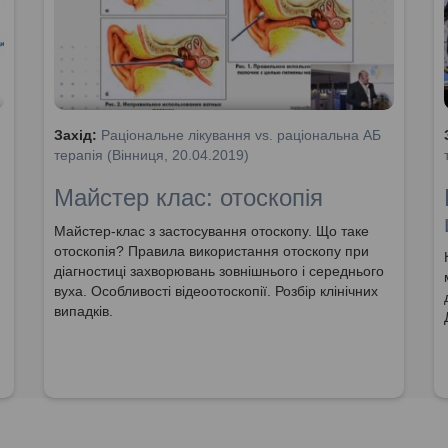
Захід:
Раціональне лікування vs. раціональна АБ
терапія (Вінниця, 20.04.2019)
Майстер клас: отоскопія
Майстер-клас з застосування отоскопу. Що таке
отоскопія? Правила використання отоскопу при
діагностиці захворювань зовнішнього і середнього
вуха. Особливості відеоотоскопії. Розбір клінічних
випадків.