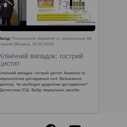
Захід:
Раціональне лікування vs. раціональна АБ
терапія (Вінниця, 20.04.2019)
Клінічний випадок: гострий
цистит
Клінічний випадок: гострий цистит. Анамнез та
мікроскопічне дослідження сечі. Визначення
діагнозу. Чи необхідне додаткове дослідження?
Діагностика ІСШ. Вибір лікувальних засобів.