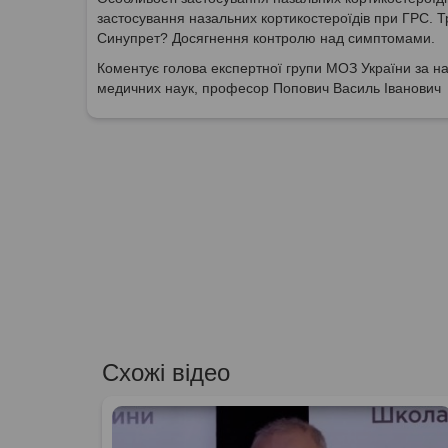
застосування назальних кортикостероїдів при ГРС. Т
Синупрет? Досягнення контролю над симптомами.
Коментує голова експертної групи МОЗ України за на
медичних наук, професор Попович Василь Іванович
Схожі відео