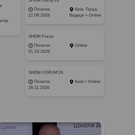
SHDM.Camp’26
и
Початок
Київ, Пуща-
22.08.2026
Водиця + Online
ктор
SHDM.Focus
Початок
Online
01.10.2026
SHDM.FORUM’26
Початок
Київ + Online
28.11.2026