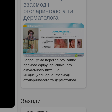
взаємодії
отоларинголога та
дерматолога
Запрошуємо переглянути запис
прямого ефіру, присвяченого
актуальному питанню
міждисциплінарної взаємодії
отоларинголога та дерматолога.
Заходи