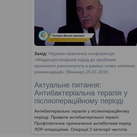
Захід:
Науково-практична конференція
«Міждисциплінарний підхід до проблеми
хронічного риносинуситу в рамках нових клінічних
рекомендацій» (Вінниця) 25.01.2019
Актуальне питання:
Антибактеріальна терапія у
післяопераційному періоді
Антибактеріальна терапія у післяопераційному
періоді. Правила антибактерільної терапії.
Профілактечне призначення антибіотиків перед
ЛОР-операціями. Операції 2 категорії чистоти.
Коли необхідна антибактеріальна профілактика.