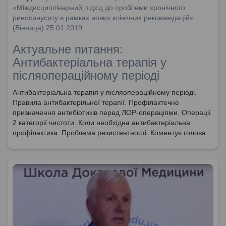
«Міждисциплінарний підхід до проблеми хронічного
риносинуситу в рамках нових клінічних рекомендацій»
(Вінниця) 25.01.2019
Актуальне питання:
Антибактеріальна терапія у
післяопераційному періоді
Антибактеріальна терапія у післяопераційному періоді.
Правила антибактерільної терапії. Профілактечне
призначення антибіотиків перед ЛОР-операціями. Операції
2 категорії чистоти. Коли необхідна антибактеріальна
профілактика. Проблема резистентності. Коментує голова
експертної групи МОЗ України за напрямом
"Отоларингологія. Дитяча отоларингологія. Сурдологія",
доктор медичних наук, професор Попович Василь Іванович