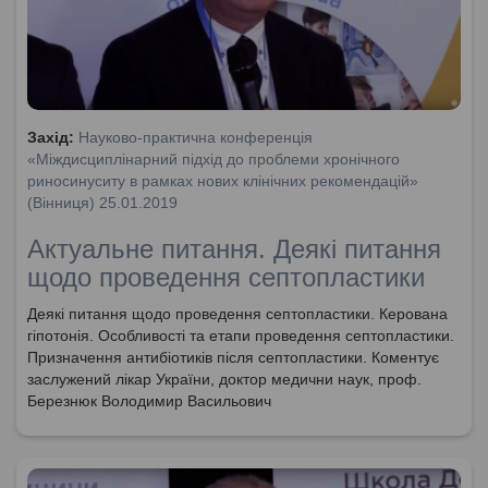
Захід:
Науково-практична конференція
«Міждисциплінарний підхід до проблеми хронічного
риносинуситу в рамках нових клінічних рекомендацій»
(Вінниця) 25.01.2019
Актуальне питання. Деякі питання
щодо проведення септопластики
Деякі питання щодо проведення септопластики. Керована
гіпотонія. Особливості та етапи проведення септопластики.
Призначення антибіотиків після септопластики. Коментує
заслужений лікар України, доктор медични наук, проф.
Березнюк Володимир Васильович