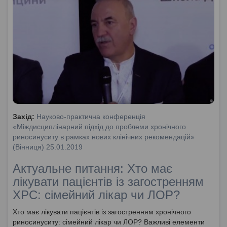
Захід:
Науково-практична конференція
«Міждисциплінарний підхід до проблеми хронічного
риносинуситу в рамках нових клінічних рекомендацій»
(Вінниця) 25.01.2019
Актуальне питання: Хто має
лікувати пацієнтів із загостренням
ХРС: сімейний лікар чи ЛОР?
Хто має лікувати пацієнтів із загостренням хронічного
риносинуситу: сімейний лікар чи ЛОР? Важливі елементи