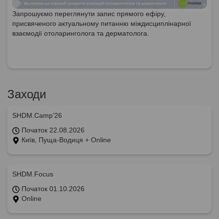
Запрошуємо переглянути запис прямого ефіру,
присвяченого актуальному питанню міждисциплінарної
взаємодії отоларинголога та дерматолога.
Заходи
SHDM.Camp’26
Початок 22.08.2026
Київ, Пуща-Водиця + Online
SHDM.Focus
Початок 01.10.2026
Online