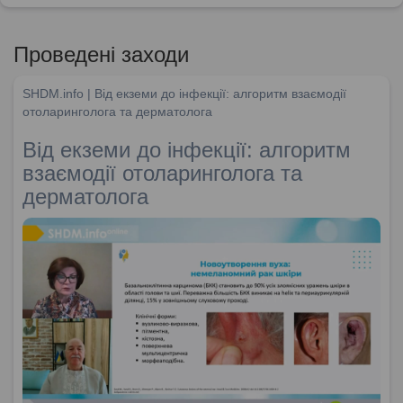
Проведені заходи
SHDM.info | Від екземи до інфекції: алгоритм взаємодії
отоларинголога та дерматолога
Від екземи до інфекції: алгоритм
взаємодії отоларинголога та
дерматолога