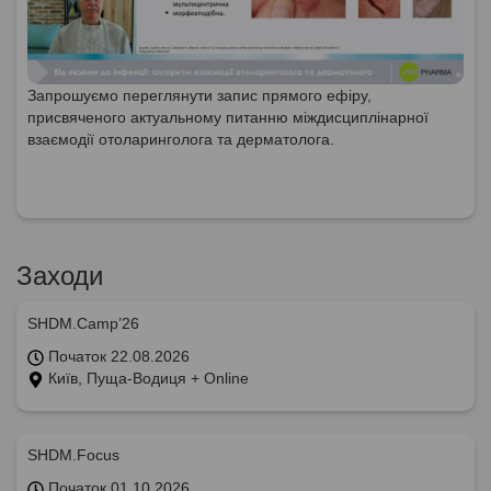
Запрошуємо переглянути запис прямого ефіру,
присвяченого актуальному питанню міждисциплінарної
взаємодії отоларинголога та дерматолога.
Заходи
SHDM.Camp’26
Початок 22.08.2026
Київ, Пуща-Водиця + Online
SHDM.Focus
Початок 01.10.2026