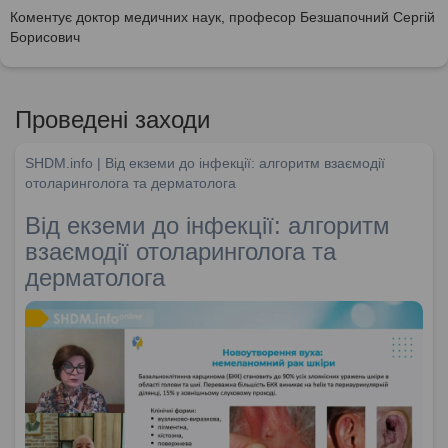
Коментує доктор медичних наук, професор Безшапочний Сергій
Борисович
Проведені заходи
SHDM.info | Від екземи до інфекції: алгоритм взаємодії
отоларинголога та дерматолога
Від екземи до інфекції: алгоритм
взаємодії отоларинголога та
дерматолога