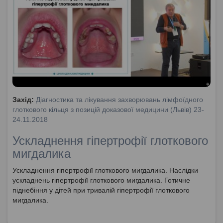
Захід:
Діагностика та лікування захворювань лімфоїдного
глоткового кільця з позицій доказової медицини (Львів) 23-
24.11.2018
Ускладнення гіпертрофії глоткового
мигдалика
Ускладнення гіпертрофії глоткового мигдалика. Наслідки
ускладнень гіпертрофії глоткового мигдалика. Готичне
піднебіння у дітей при тривалій гіпертрофії глоткового
мигдалика.