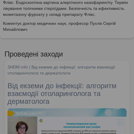
Флікс. Ендоскопічна картина алергічного назофарингіту. Термін
лікування топічними стероїдами. Безпечність та ефективність
мометазону фуроату у складі препарату Флікс.
Коментує доктор медичних наук, професор Пухлік Сергій
Михайлович
Проведені заходи
SHDM.info | Від екземи до інфекції: алгоритм взаємодії
отоларинголога та дерматолога
Від екземи до інфекції: алгоритм
взаємодії отоларинголога та
дерматолога