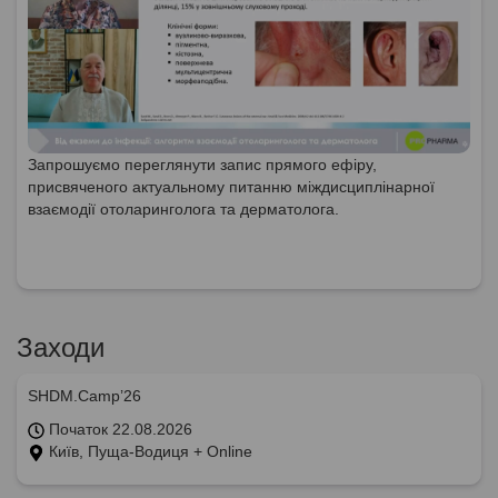
Запрошуємо переглянути запис прямого ефіру,
присвяченого актуальному питанню міждисциплінарної
взаємодії отоларинголога та дерматолога.
Заходи
SHDM.Camp’26
Початок 22.08.2026
Київ, Пуща-Водиця + Online