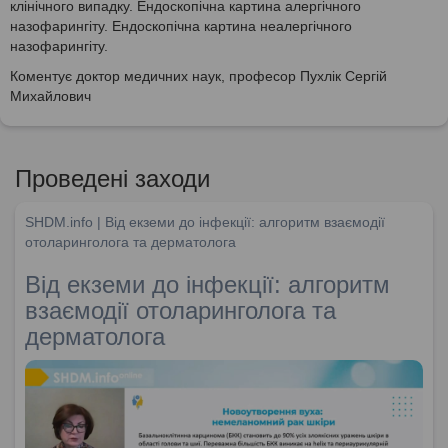
клінічного випадку. Ендоскопічна картина алергічного
назофарингіту. Ендоскопічна картина неалергічного
назофарингіту.
Коментує доктор медичних наук, професор Пухлік Сергій
Михайлович
Проведені заходи
SHDM.info | Від екземи до інфекції: алгоритм взаємодії
отоларинголога та дерматолога
Від екземи до інфекції: алгоритм
взаємодії отоларинголога та
дерматолога