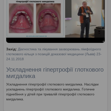
Захід:
Діагностика та лікування захворювань лімфоїдного
глоткового кільця з позицій доказової медицини (Львів) 23-
24.11.2018
Ускладнення гіпертрофії глоткового
мигдалика
Ускладнення гіпертрофії глоткового мигдалика. Наслідки
ускладнень гіпертрофії глоткового мигдалика. Готичне
піднебіння у дітей при тривалій гіпертрофії глоткового
мигдалика.