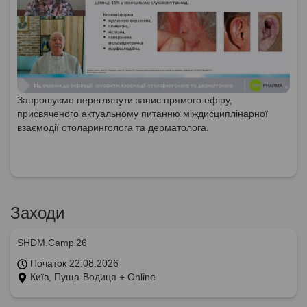
Запрошуємо переглянути запис прямого ефіру,
присвяченого актуальному питанню міждисциплінарної
взаємодії отоларинголога та дерматолога.
Заходи
SHDM.Camp’26
Початок 22.08.2026
Київ, Пуща-Водиця + Online