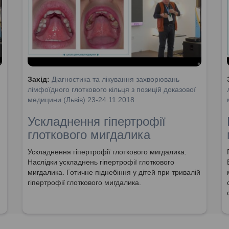
Захід:
Діагностика та лікування захворювань
лімфоїдного глоткового кільця з позицій доказової
медицини (Львів) 23-24.11.2018
Ускладнення гіпертрофії
глоткового мигдалика
Ускладнення гіпертрофії глоткового мигдалика.
Наслідки ускладнень гіпертрофії глоткового
мигдалика. Готичне піднебіння у дітей при тривалій
гіпертрофії глоткового мигдалика.