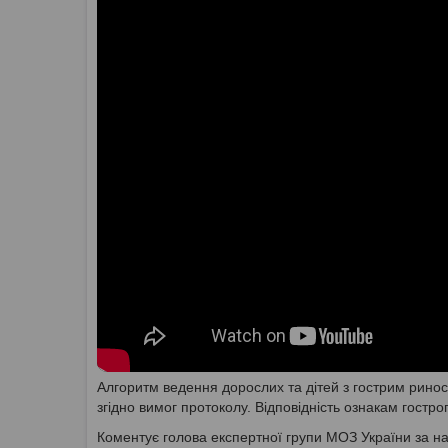
Алгоритм ведення дорослих та дітей з гострим ринос
згідно вимог протоколу. Відповідність ознакам гостр
Коментує голова експертної групи МОЗ України за на