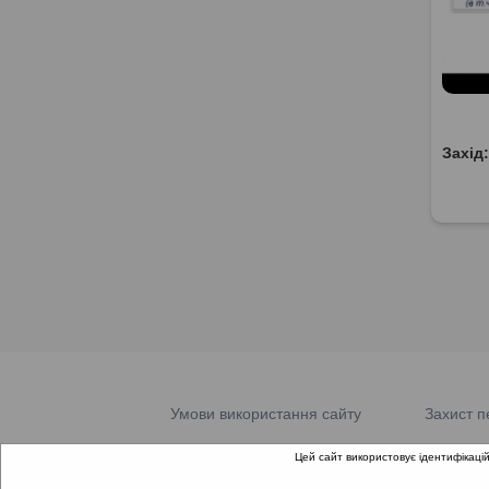
Захід
Умови використання сайту
Захист п
Цей сайт використовує ідентифікацій