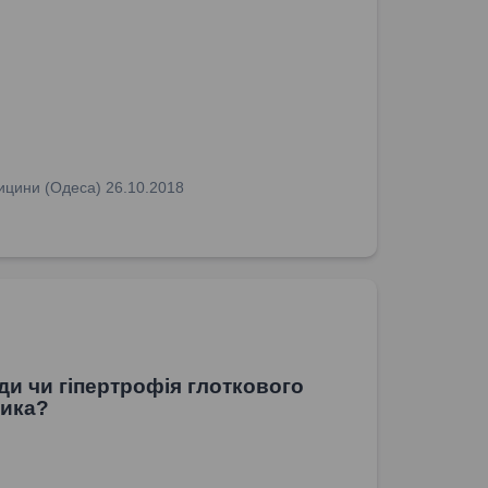
едицини (Одеса) 26.10.2018
ди чи гіпертрофія глоткового
лика?