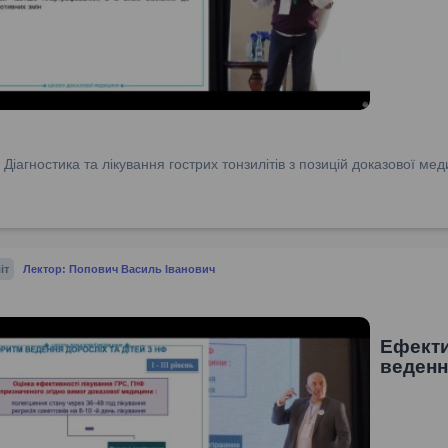
:
Діагностика та лікування гострих тонзилітів з позицій доказової м
іт
Лектор: Попович Василь Іванович
Ефекти
веденн