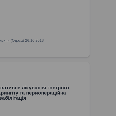
едицини (Одеса) 26.10.2018
вативне лікування гострого
рингіту та периопераційна
еабілітація