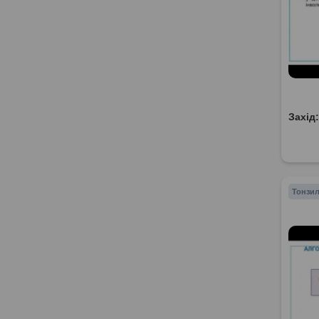
Захід
Тонзил