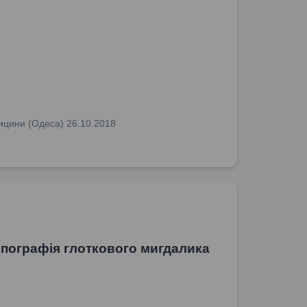
едицини (Одеса) 26.10.2018
опографія глоткового мигдалика