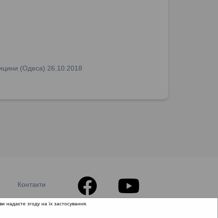
едицини (Одеса) 26.10.2018
Контакти
ви надаєте згоду на їх застосування.