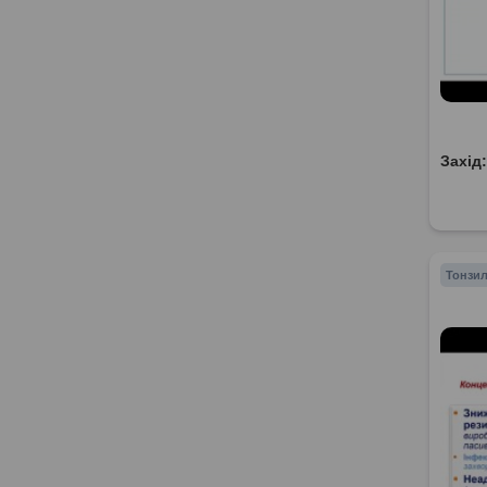
Захід
Тонзил