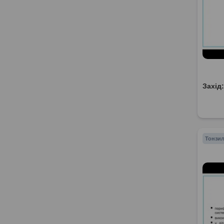
Захід
Тонзил