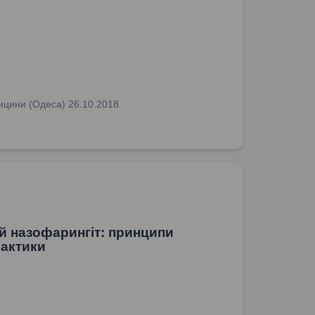
едицини (Одеса) 26.10.2018
й назофарингіт: принципи
актики