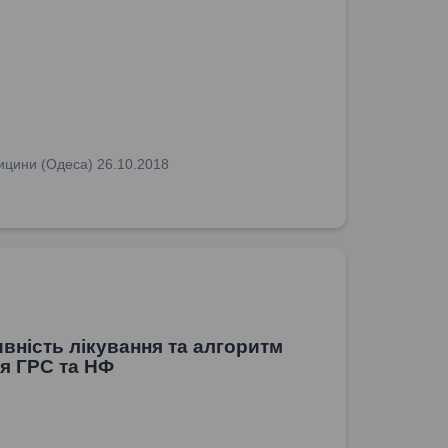
едицини (Одеса) 26.10.2018
вність лікування та алгоритм
я ГРС та НФ