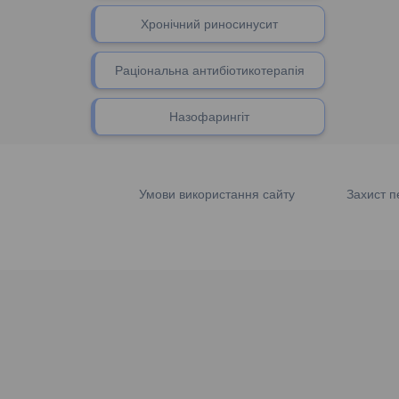
Хронічний риносинусит
Раціональна антибіотикотерапія
Назофарингіт
Умови використання сайту
Захист п