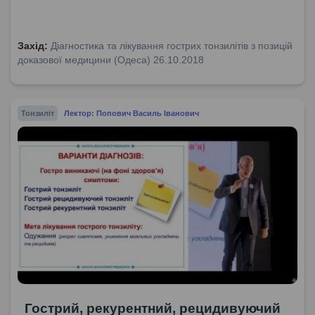
Захід:
Діагностика та лікування гострих тонзилітів з позицій
доказової медицини (Одеса) 26.10.2018
Тонзиліт
Лектор: Попович Василь Іванович
Гострий, рекурентний, рецидивуючий