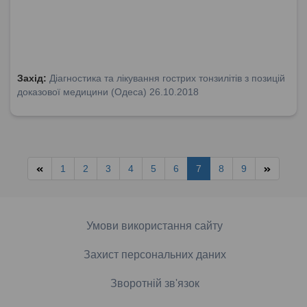
Захід:
Діагностика та лікування гострих тонзилітів з позицій
доказової медицини (Одеса) 26.10.2018
1
2
3
4
5
6
7
8
9
Умови використання сайту
Захист персональних даних
Зворотній зв'язок