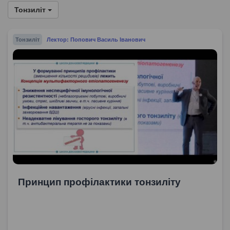
Тонзиліт
Тонзиліт
Лектор: Попович Василь Іванович
Принцип профілактики тонзиліту