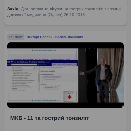
Захід:
Діагностика та лікування гострих тонзилітів з позицій
доказової медицини (Одеса) 26.10.2018
Тонзиліт
Лектор: Попович Василь Іванович
МКБ - 11 та гострий тонзиліт