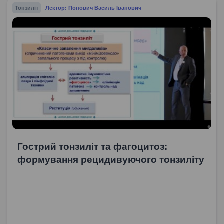
Тонзиліт
Лектор: Попович Василь Іванович
Гострий тонзиліт та фагоцитоз:
формування рецидивуючого тонзиліту