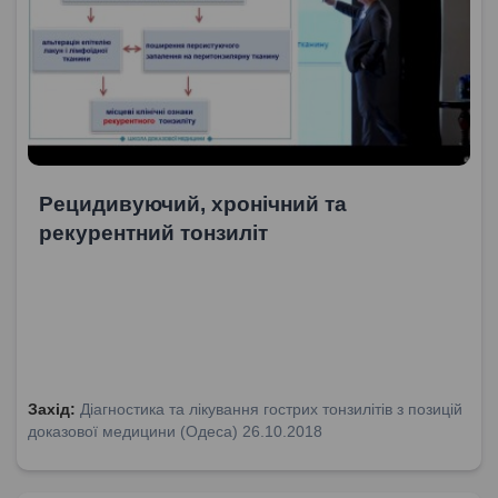
Рецидивуючий, хронічний та
рекурентний тонзиліт
Захід:
Діагностика та лікування гострих тонзилітів з позицій
доказової медицини (Одеса) 26.10.2018