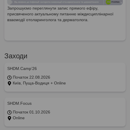
Запрошуємо переглянути запис прямого ефіру,
присвяченого актуальному питанню міждисциплінарної
взаємодії отоларинголога та дерматолога.
Заходи
SHDM.Camp’26
Початок 22.08.2026
Київ, Пуща-Водиця + Online
SHDM.Focus
Початок 01.10.2026
Online