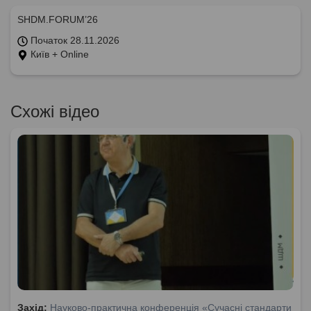
SHDM.FORUM’26
Початок 28.11.2026
Київ + Online
Схожі відео
Захід:
Науково-практична конференція «Сучасні стандарти