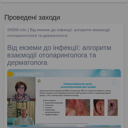
Проведені заходи
SHDM.info | Від екземи до інфекції: алгоритм взаємодії
отоларинголога та дерматолога
Від екземи до інфекції: алгоритм
взаємодії отоларинголога та
дерматолога