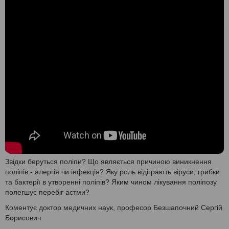
Звідки беруться поліпи? Що являється причиною виникнення
поліпів - алергія чи інфекція? Яку роль відіграють віруси, грибки
та бактерії в утворенні поліпів? Яким чином лікування поліпозу
полегшує перебіг астми?
Коментує доктор медичних наук, професор Безшапочний Сергій
Борисович