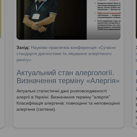
Захід:
Науково-практична конференція «Сучасні
стандарти діагностики та лікування алергічного
риніту»
Актуальний стан алергології.
Визначення терміну «Алергія»
Актуальні статистичні дані розповсюдженості
алергії в Україні. Визначення терміну "алергія".
Класифікація алергенів: повноцінні та неповноцінні
алергени (гаптени).