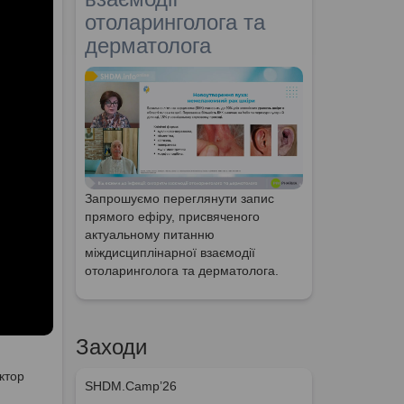
отоларинголога та
дерматолога
Запрошуємо переглянути запис
прямого ефіру, присвяченого
актуальному питанню
міждисциплінарної взаємодії
отоларинголога та дерматолога.
Заходи
ктор
SHDM.Camp’26