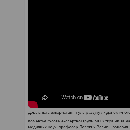
Доцільність використання ультразвуку як допоміжного
Коментує голова експертної групи МОЗ України за на
медичних наук, професор Попович Василь Іванович