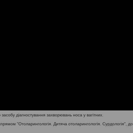
 засобу діагностування захворювань носа у вагітних.
прямом "Отоларингологія. Дитяча отоларингологія. Сурдологія", до