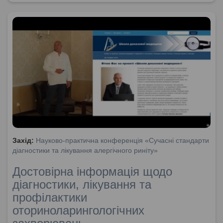
Захід:
Науково-практична конференція «Сучасні стандарти
діагностики та лікування алергічного риніту»
Достовірна інформація щодо
діагностики, лікування та
профілактики
оториноларингологічних