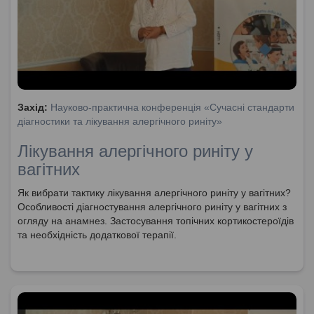
Захід:
Науково-практична конференція «Сучасні стандарти
діагностики та лікування алергічного риніту»
Лікування алергічного риніту у
вагітних
Як вибрати тактику лікування алергічного риніту у вагітних?
Особливості діагностування алергічного риніту у вагітних з
огляду на анамнез. Застосування топічних кортикостероїдів
та необхідність додаткової терапії.