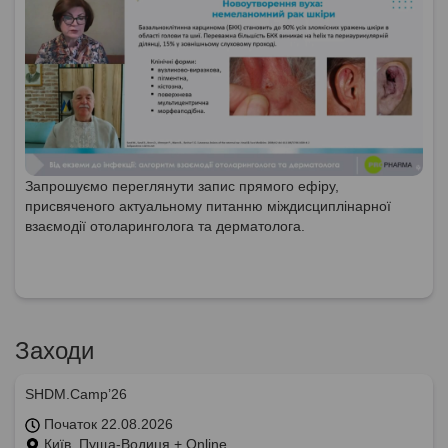
Запрошуємо переглянути запис прямого ефіру,
присвяченого актуальному питанню міждисциплінарної
взаємодії отоларинголога та дерматолога.
Заходи
SHDM.Camp’26
Початок 22.08.2026
Київ, Пуща-Водиця + Online