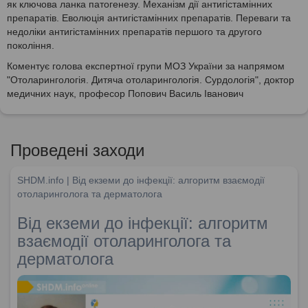
як ключова ланка патогенезу. Механізм дії антигістамінних
препаратів. Еволюція антигістамінних препаратів. Переваги та
недоліки антигістамінних препаратів першого та другого
покоління.
Коментує голова експертної групи МОЗ України за напрямом
"Отоларингологія. Дитяча отоларингологія. Сурдологія", доктор
медичних наук, професор Попович Василь Іванович
Проведені заходи
SHDM.info | Від екземи до інфекції: алгоритм взаємодії
отоларинголога та дерматолога
Від екземи до інфекції: алгоритм
взаємодії отоларинголога та
дерматолога