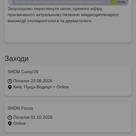
Запрошуємо переглянути запис прямого ефіру,
присвяченого актуальному питанню міждисциплінарної
взаємодії отоларинголога та дерматолога.
Заходи
SHDM.Camp’26
Початок 22.08.2026
Київ, Пуща-Водиця + Online
SHDM.Focus
Початок 01.10.2026
Online