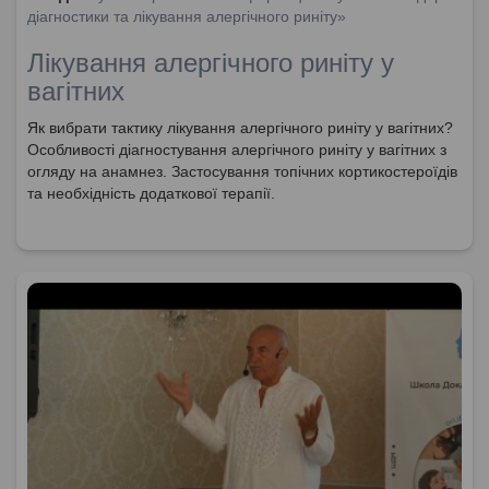
діагностики та лікування алергічного риніту»
Лікування алергічного риніту у
вагітних
Як вибрати тактику лікування алергічного риніту у вагітних?
Особливості діагностування алергічного риніту у вагітних з
огляду на анамнез. Застосування топічних кортикостероїдів
та необхідність додаткової терапії.