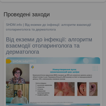
Проведені заходи
SHDM.info | Від екземи до інфекції: алгоритм взаємодії
отоларинголога та дерматолога
Від екземи до інфекції: алгоритм
взаємодії отоларинголога та
дерматолога