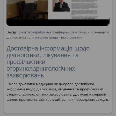
Захід:
Науково-практична конференція «Сучасні стандарти
діагностики та лікування алергічного риніту»
Достовірна інформація щодо
діагностики, лікування та
профілактики
оториноларингологічних
захворювань
Школа доказової медицини як джерело достовірної
інформації щодо діагностики, лікування та профілактики
оториноларингологічних захворювань. Доступні матеріали
школи: протоколи, статті, лекції, записи проведених заходів.